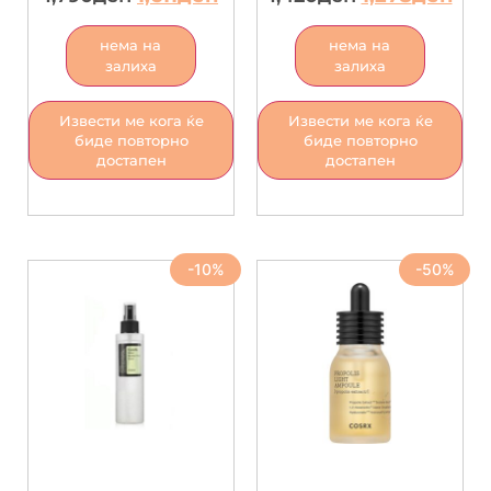
нема на
нема на
залиха
залиха
Извести ме кога ќе
Извести ме кога ќе
биде повторно
биде повторно
достапен
достапен
-10%
-50%