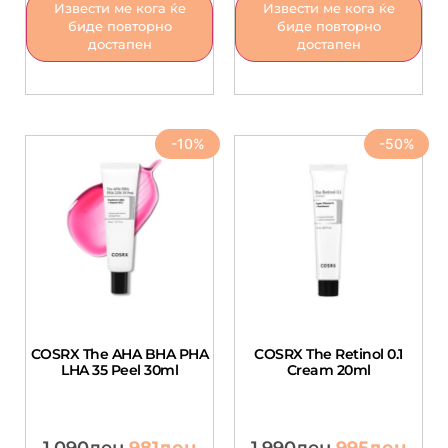
Извести ме кога ќе
Извести ме кога ќе
биде повторно
биде повторно
достапен
достапен
-10%
-50%
COSRX The AHA BHA PHA
COSRX The Retinol 0.1
LHA 35 Peel 30ml
Cream 20ml