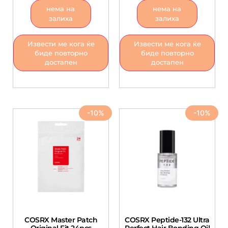
нема на
нема на
залиха
залиха
Извести ме кога ќе
Извести ме кога ќе
биде повторно
биде повторно
достапен
достапен
-10%
-10%
COSRX Master Patch
COSRX Peptide-132 Ultra