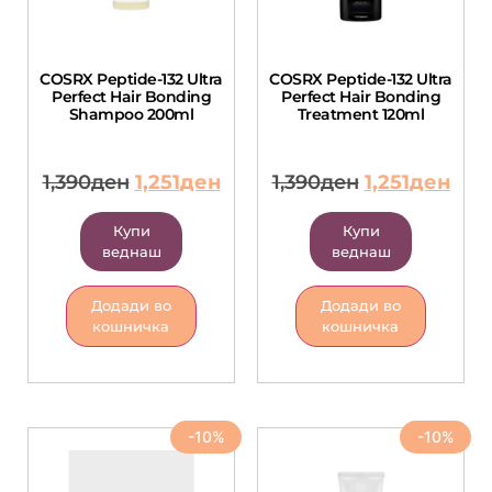
COSRX Peptide-132 Ultra
COSRX Peptide-132 Ultra
Perfect Hair Bonding
Perfect Hair Bonding
Shampoo 200ml
Treatment 120ml
1,390
ден
1,251
ден
1,390
ден
1,251
ден
Купи
Купи
веднаш
веднаш
Додади во
Додади во
кошничка
кошничка
-10%
-10%