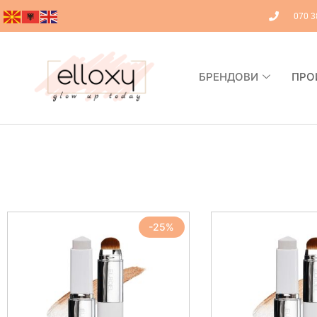
070 3
БРЕНДОВИ
ПРО
-25%