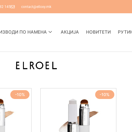
82 145
contact@elloxy.mk
ИЗВОДИ ПО НАМЕНА
АКЦИЈА
НОВИТЕТИ
РУТИ
-10%
-10%