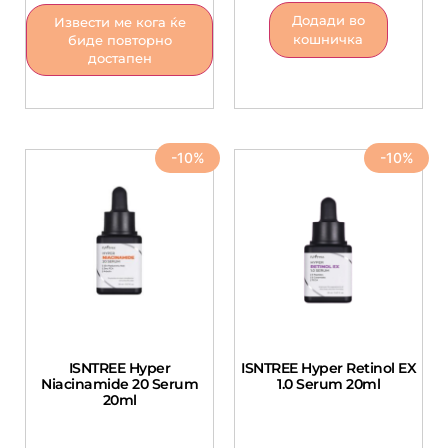
Додади во
Извести ме кога ќе
кошничка
биде повторно
достапен
-10%
-10%
ISNTREE Hyper
ISNTREE Hyper Retinol EX
Niacinamide 20 Serum
1.0 Serum 20ml
20ml