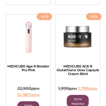
-43%
-10%
MEDICUBE Age-R Bооster
MEDICUBE AGE-R
Pro Pink
Glutathione Glow Capsule
Cream 50ml
22,900
ден
1,999
ден
1,799
ден
12,987
ден
Купи
веднаш
Купи