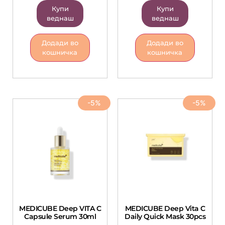
Купи
Купи
веднаш
веднаш
Додади во
Додади во
кошничка
кошничка
-5%
-5%
MEDICUBE Deep VITA C
MEDICUBE Deep Vita C
Capsule Serum 30ml
Daily Quick Mask 30pcs