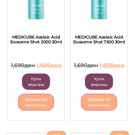
MEDICUBE Azelaic Acid
MEDICUBE Azelaic Acid
Exosome Shot 2000 30ml
Exosome Shot 7500 30ml
1,690
ден
1,606
ден
1,690
ден
1,606
ден
Купи
Купи
веднаш
веднаш
Додади во
Додади во
кошничка
кошничка