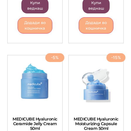
Купи
Купи
веднаш
веднаш
Додади во
Додади во
кошничка
кошничка
-5%
-15%
MEDICUBE Hyaluronic
MEDICUBE Hyaluronic
Ceramide Jelly Cream
Moisturizing Capsule
50ml
Cream 50ml