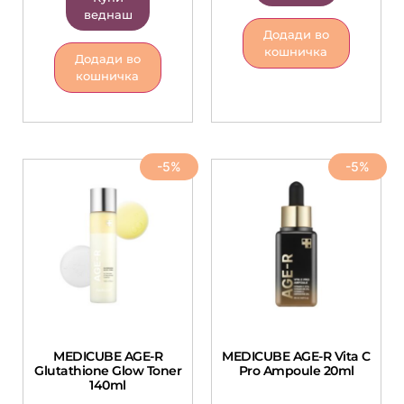
веднаш
Додади во
кошничка
Додади во
кошничка
-5%
-5%
MEDICUBE AGE-R
MEDICUBE AGE-R Vita C
Glutathione Glow Toner
Pro Ampoule 20ml
140ml