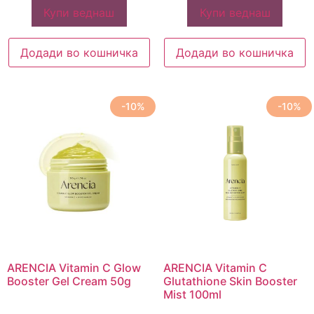
Купи веднаш
Купи веднаш
Додади во кошничка
Додади во кошничка
-10%
-10%
ARENCIA Vitamin C Glow
ARENCIA Vitamin C
Booster Gel Cream 50g
Glutathione Skin Booster
Mist 100ml