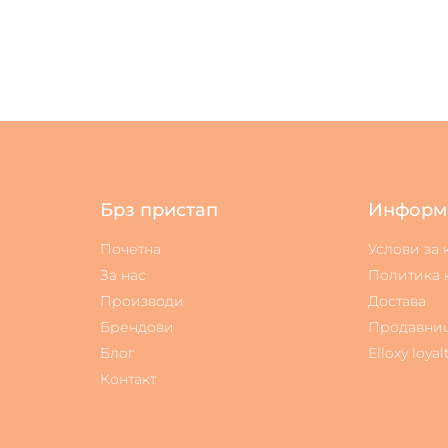
Брз пристап
Информ
Почетна
Услови за
За нас
Политика 
Производи
Достава
Брендови
Продавни
Блог
Elloxy loyal
Контакт