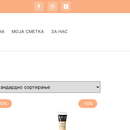
НА
МОЈА СМЕТКА
ЗА НАС
10%
-10%