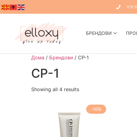
070 3
БРЕНДОВИ
ПРО
Дома
/
Брендови
/ CP-1
CP-1
Showing all 4 results
-10%