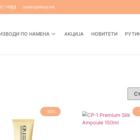
82 145
contact@elloxy.mk
ИЗВОДИ ПО НАМЕНА
АКЦИЈА
НОВИТЕТИ
РУТИ
-10%
-