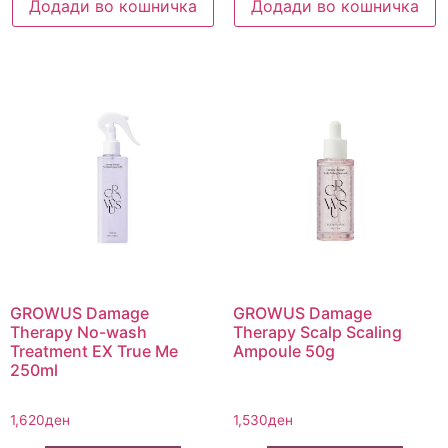
Додади во кошничка
Додади во кошничка
GROWUS Damage
GROWUS Damage
Therapy No-wash
Therapy Scalp Scaling
Treatment EX True Me
Ampoule 50g
250ml
1,620
ден
1,530
ден