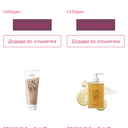
1,690
ден
1,530
ден
Купи веднаш
Купи веднаш
Додади во кошничка
Додади во кошничка