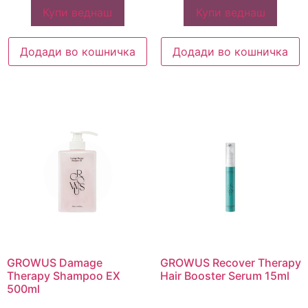
Купи веднаш
Купи веднаш
Додади во кошничка
Додади во кошничка
GROWUS Damage
GROWUS Recover Therapy
Therapy Shampoo EX
Hair Booster Serum 15ml
500ml