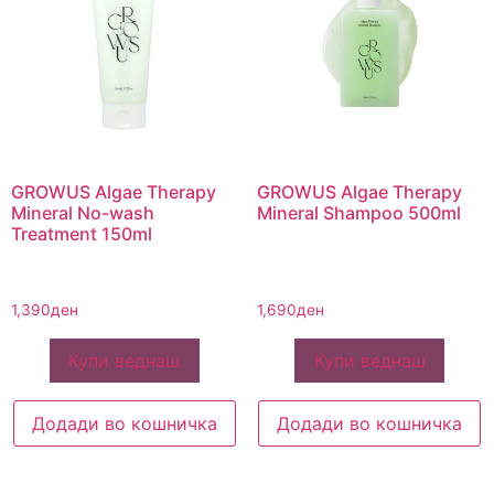
GROWUS Algae Therapy
GROWUS Algae Therapy
Mineral No-wash
Mineral Shampoo 500ml
Treatment 150ml
1,390
ден
1,690
ден
Купи веднаш
Купи веднаш
Додади во кошничка
Додади во кошничка