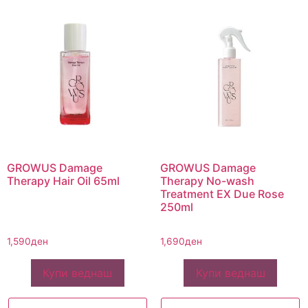
GROWUS Damage
GROWUS Damage
Therapy Hair Oil 65ml
Therapy No-wash
Treatment EX Due Rose
250ml
1,590
ден
1,690
ден
Купи веднаш
Купи веднаш