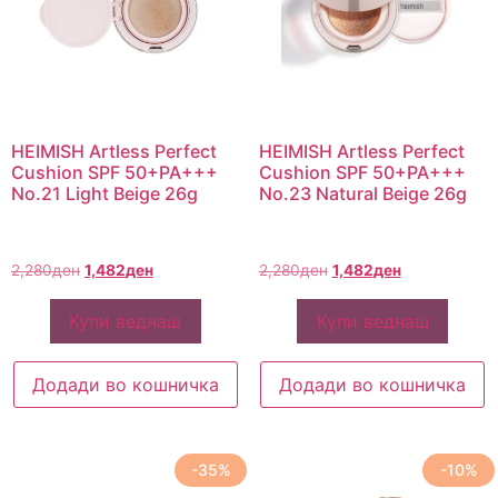
HEIMISH Artless Perfect
HEIMISH Artless Perfect
Cushion SPF 50+PA+++
Cushion SPF 50+PA+++
No.21 Light Beige 26g
No.23 Natural Beige 26g
2,280
ден
1,482
ден
2,280
ден
1,482
ден
Купи веднаш
Купи веднаш
Додади во кошничка
Додади во кошничка
-35%
-10%