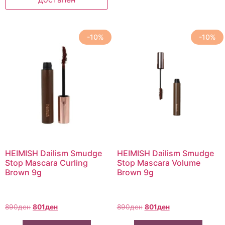
-10%
-10%
HEIMISH Dailism Smudge
HEIMISH Dailism Smudge
Stop Mascara Curling
Stop Mascara Volume
Brown 9g
Brown 9g
890
ден
801
ден
890
ден
801
ден