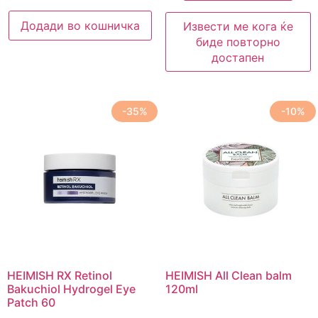
Додади во кошничка
Извести ме кога ќе
биде повторно
достапен
-35%
-10%
HEIMISH RX Retinol
HEIMISH All Clean balm
Bakuchiol Hydrogel Eye
120ml
Patch 60