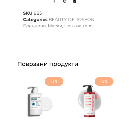
SKU
883
Categories
BEAUTY OF JOSEON
,
Брендови
,
Маски
,
Нега на тело
Поврзани продукти
-5%
-5%