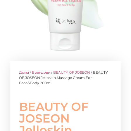
Дома
/
Брендови
/
BEAUTY OF JOSEON
/ BEAUTY
OF JOSEON Jelloskin Massage Cream For
Face&Body 200ml
BEAUTY OF
JOSEON
Jelloskin