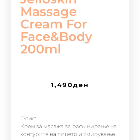
Massage
Cream For
Face&Body
200ml
1,490
ден
Опис:
Крем за масажа за рафинирање на
контурите на лицето и смирување