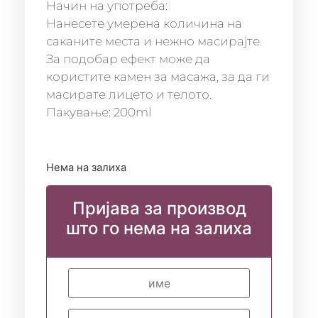
Начин на употреба:
Нанесете умерена количина на
саканите места и нежно масирајте.
За подобар ефект може да
користите камен за масажа, за да ги
масирате лицето и телото.
Пакување: 200ml
Нема на залиха
Пријава за производ
што го нема на залиха