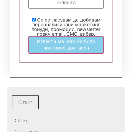
Се согласувам да добивам
персонализирани маркетинг
понуди, промоции, newsletter
преку email, СМС, вибер.
Извести ме кога ќе биде
повторно достапен
Опис
Опис
Состојки: