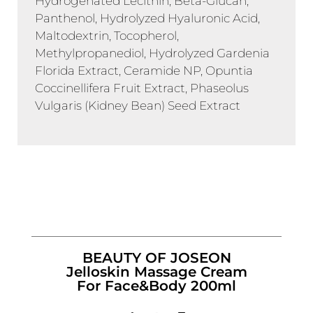
Hydrogenated Lecithin, Beta-Glucan,
Panthenol, Hydrolyzed Hyaluronic Acid,
Maltodextrin, Tocopherol,
Methylpropanediol, Hydrolyzed Gardenia
Florida Extract, Ceramide NP, Opuntia
Coccinellifera Fruit Extract, Phaseolus
Vulgaris (Kidney Bean) Seed Extract
BEAUTY OF JOSEON
Jelloskin Massage Cream
For Face&Body 200ml