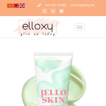
070 382 145
contact@elloxy.mk