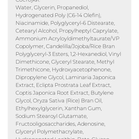
Water, Glycerin, Propanediol,
Hydrogenated Poly (C6-14 Olefin),
Niacinamide, Polyglyceryl-6 Distearate,
Cetearyl Alcohol, Propylheptyl Caprylate,
Ammonium Acryloyldimethyltaurate/VP
Copolymer, Candelilla/Jojoba/Rice Bran
Polyglyceryl-3 Esters, 1,2-Hexanediol, Vinyl
Dimethicone, Glyceryl Stearate, Methyl
Trimethicone, Hydroxyacetophenone,
Dipropylene Glycol, Laminaria Japonica
Extract, Eclipta Prostrata Leaf Extract,
Coptis Japonica Root Extract, Butylene
Glycol, Oryza Sativa (Rice) Bran Oil,
Ethylhexylglycerin, Xanthan Gum,
Sodium Stearoyl Glutamate,
Fructooligosaccharides, Adenosine,
Glyceryl Polymethacrylate,