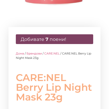
Добивате
7
поени!
Дома
/
Брендови
/
CARE:NEL
/ CARE:NEL Berry Lip
Night Mask 23g
CARE:NEL
Berry Lip Night
Mask 23g