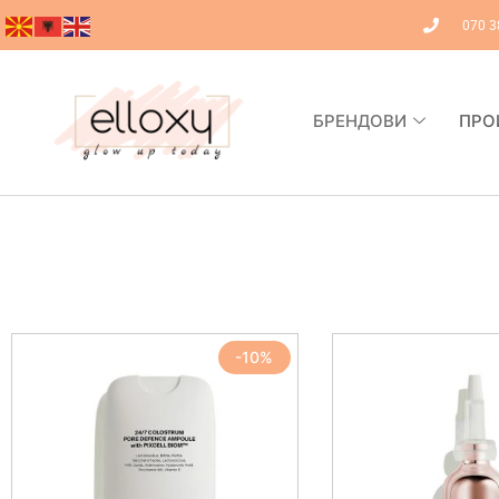
070 3
БРЕНДОВИ
ПРО
-10%