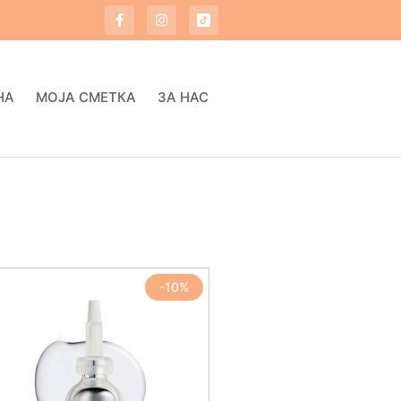
НА
МОЈА СМЕТКА
ЗА НАС
-10%