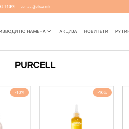
82 145
contact@elloxy.mk
ИЗВОДИ ПО НАМЕНА
АКЦИЈА
НОВИТЕТИ
РУТИ
-10%
-10%