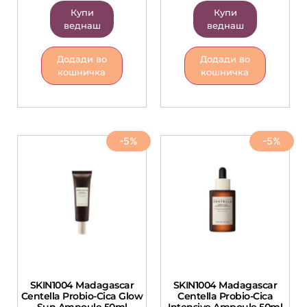
Купи
Купи
веднаш
веднаш
Додади во
Додади во
кошничка
кошничка
-5%
-5%
SKIN1004 Madagascar
SKIN1004 Madagascar
Centella Probio-Cica Glow
Centella Probio-Cica