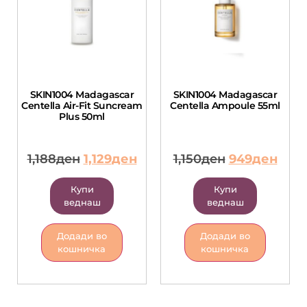
SKIN1004 Madagascar
SKIN1004 Madagascar
Centella Air-Fit Suncream
Centella Ampoule 55ml
Plus 50ml
1,188
ден
1,129
ден
1,150
ден
949
ден
Купи
Купи
веднаш
веднаш
Додади во
Додади во
кошничка
кошничка