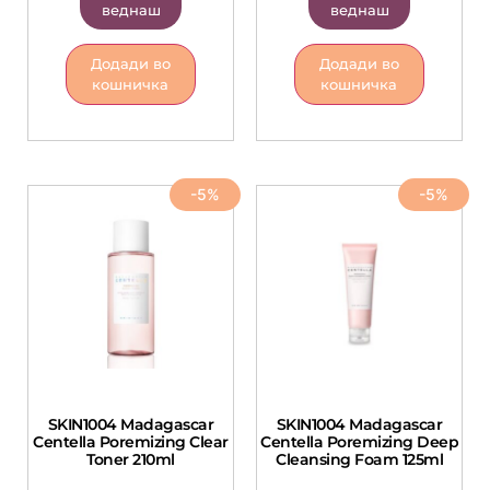
веднаш
веднаш
Додади во
Додади во
кошничка
кошничка
-5%
-5%
SKIN1004 Madagascar
SKIN1004 Madagascar
Centella Poremizing Clear
Centella Poremizing Deep
Toner 210ml
Cleansing Foam 125ml