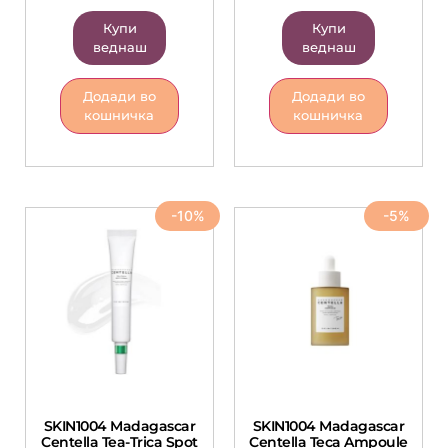
Купи
Купи
веднаш
веднаш
Додади во
Додади во
кошничка
кошничка
-10%
-5%
SKIN1004 Madagascar
SKIN1004 Madagascar
Centella Tea-Trica Spot
Centella Teca Ampoule