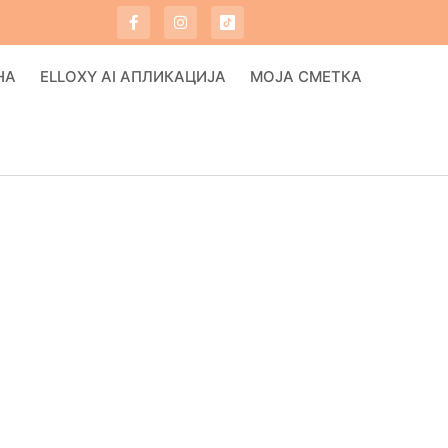
НА
ELLOXY AI АПЛИКАЦИЈА
МОЈА СМЕТКА