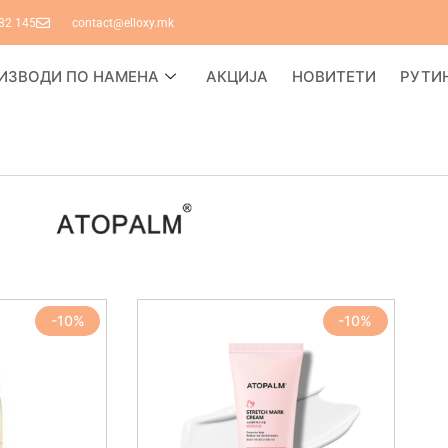
82 145
contact@elloxy.mk
ИЗВОДИ ПО НАМЕНА
АКЦИЈА
НОВИТЕТИ
РУТИ
-10%
-10%