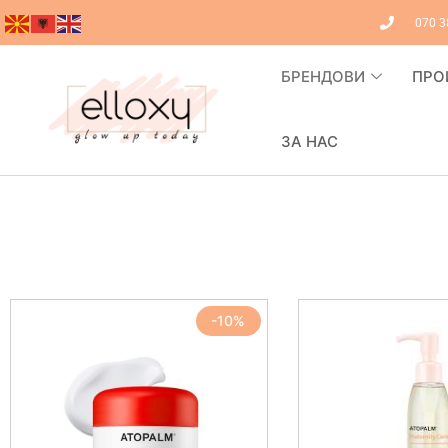
070 3
БРЕНДОВИ
ПРО
ЗА НАС
-10%