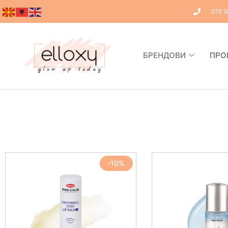
070 3
БРЕНДОВИ
ПРО
-10%