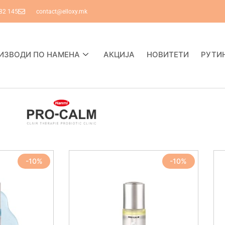
82 145
contact@elloxy.mk
ИЗВОДИ ПО НАМЕНА
АКЦИЈА
НОВИТЕТИ
РУТИ
-10%
-10%