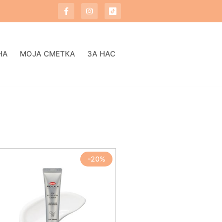
НА
МОЈА СМЕТКА
ЗА НАС
-20%