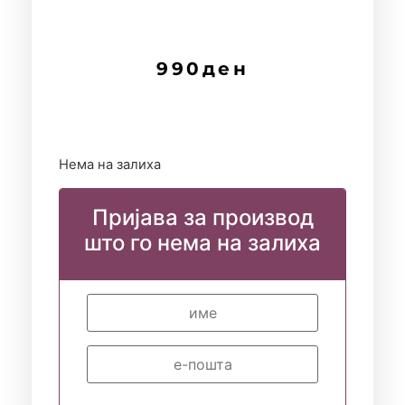
990
ден
Нема на залиха
Пријава за производ
што го нема на залиха