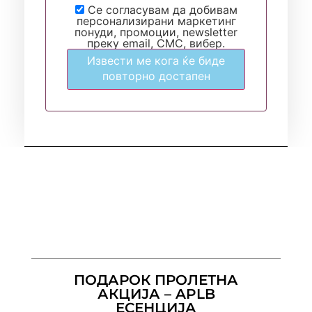
Се согласувам да добивам
персонализирани маркетинг
понуди, промоции, newsletter
преку email, СМС, вибер.
Извести ме кога ќе биде
повторно достапен
ПОДАРОК ПРОЛЕТНА
АКЦИЈА – APLB
ЕСЕНЦИЈА