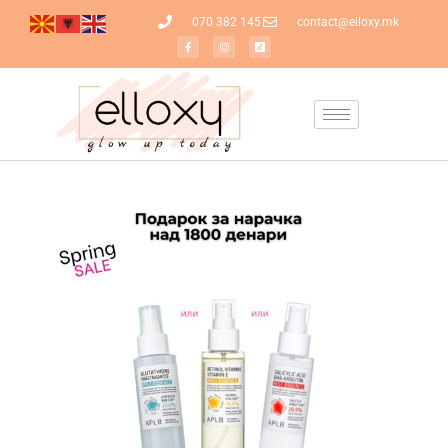
070 382 145
contact@elloxy.mk