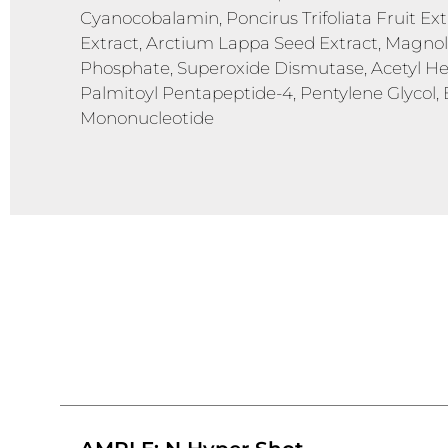
Cyanocobalamin, Poncirus Trifoliata Fruit Ex
Extract, Arctium Lappa Seed Extract, Magnoli
Phosphate, Superoxide Dismutase, Acetyl Hexa
Palmitoyl Pentapeptide-4, Pentylene Glycol,
Mononucleotide