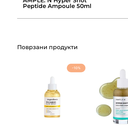
AMPLE: N Hyper Shot
Peptide Ampoule 50ml
Поврзани продукти
-10%