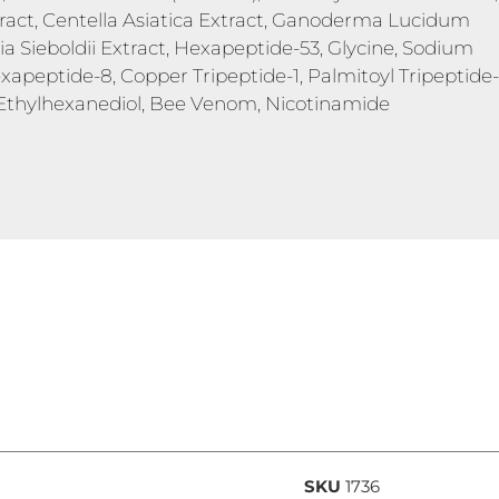
tract, Centella Asiatica Extract, Ganoderma Lucidum
a Sieboldii Extract, Hexapeptide-53, Glycine, Sodium
peptide-8, Copper Tripeptide-1, Palmitoyl Tripeptide-
 Ethylhexanediol, Bee Venom, Nicotinamide
SKU
1736