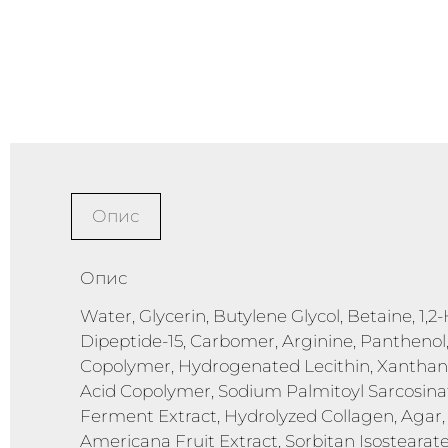
Опис
Опис
Water, Glycerin, Butylene Glycol, Betaine, 1,
Dipeptide-15, Carbomer, Arginine, Panthenol
Copolymer, Hydrogenated Lecithin, Xanthan G
Acid Copolymer, Sodium Palmitoyl Sarcosin
Ferment Extract, Hydrolyzed Collagen, Agar,
Americana Fruit Extract, Sorbitan Isostearate,