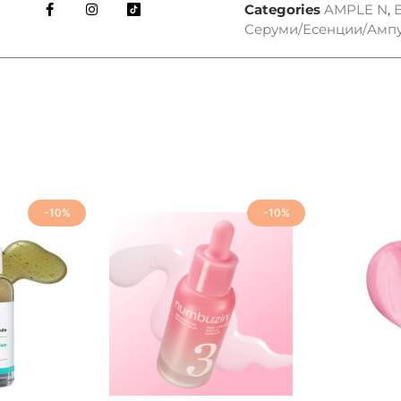
Categories
AMPLE N
,
Серуми/Есенции/Амп
-10%
-10%