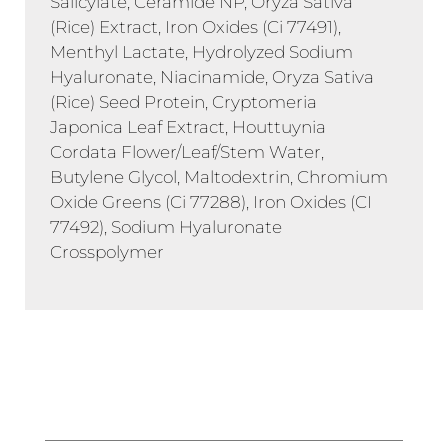
Salicylate, Ceramide NP, Oryza Sativa
(Rice) Extract, Iron Oxides (Ci 77491),
Menthyl Lactate, Hydrolyzed Sodium
Hyaluronate, Niacinamide, Oryza Sativa
(Rice) Seed Protein, Cryptomeria
Japonica Leaf Extract, Houttuynia
Cordata Flower/Leaf/Stem Water,
Butylene Glycol, Maltodextrin, Chromium
Oxide Greens (Ci 77288), Iron Oxides (CI
77492), Sodium Hyaluronate
Crosspolymer