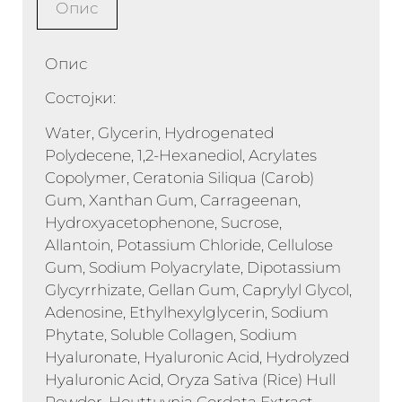
Опис
Опис
Состојки:
Water, Glycerin, Hydrogenated
Polydecene, 1,2-Hexanediol, Acrylates
Copolymer, Ceratonia Siliqua (Carob)
Gum, Xanthan Gum, Carrageenan,
Hydroxyacetophenone, Sucrose,
Allantoin, Potassium Chloride, Cellulose
Gum, Sodium Polyacrylate, Dipotassium
Glycyrrhizate, Gellan Gum, Caprylyl Glycol,
Adenosine, Ethylhexylglycerin, Sodium
Phytate, Soluble Collagen, Sodium
Hyaluronate, Hyaluronic Acid, Hydrolyzed
Hyaluronic Acid, Oryza Sativa (Rice) Hull