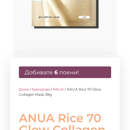
Добивате
6
поени!
Дома
/
Брендови
/
ANUA
/ ANUA Rice 70 Glow
Collagen Mask 38g
ANUA Rice 70
Glow Collagen