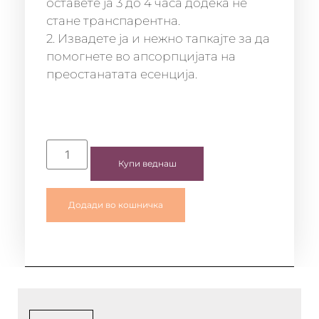
оставете ја 3 до 4 часа додека не
стане транспарентна.
2. Извадете ја и нежно тапкајте за да
помогнете во апсорпцијата на
преостанатата есенција.
Купи веднаш
Додади во кошничка