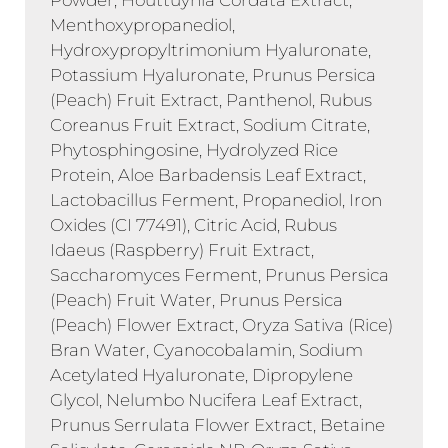
Powder, Houttuynia Cordata Extract,
Menthoxypropanediol,
Hydroxypropyltrimonium Hyaluronate,
Potassium Hyaluronate, Prunus Persica
(Peach) Fruit Extract, Panthenol, Rubus
Coreanus Fruit Extract, Sodium Citrate,
Phytosphingosine, Hydrolyzed Rice
Protein, Aloe Barbadensis Leaf Extract,
Lactobacillus Ferment, Propanediol, Iron
Oxides (CI 77491), Citric Acid, Rubus
Idaeus (Raspberry) Fruit Extract,
Saccharomyces Ferment, Prunus Persica
(Peach) Fruit Water, Prunus Persica
(Peach) Flower Extract, Oryza Sativa (Rice)
Bran Water, Cyanocobalamin, Sodium
Acetylated Hyaluronate, Dipropylene
Glycol, Nelumbo Nucifera Leaf Extract,
Prunus Serrulata Flower Extract, Betaine