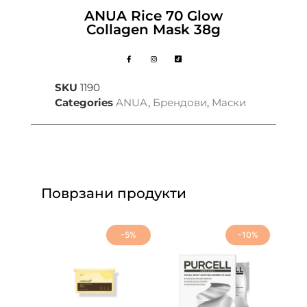
ANUA Rice 70 Glow
Collagen Mask 38g
SKU
1190
Categories
ANUA
,
Брендови
,
Маски
Поврзани продукти
-5%
-10%