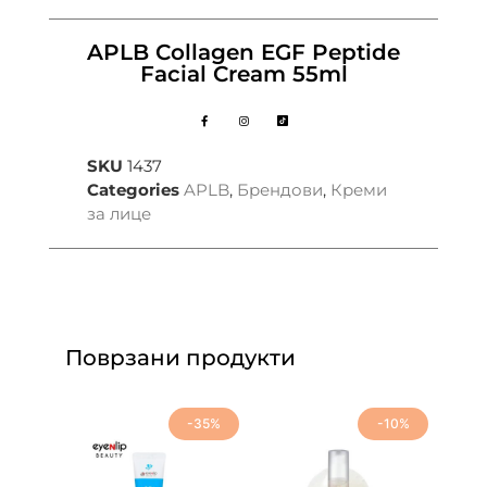
APLB Collagen EGF Peptide
Facial Cream 55ml
SKU
1437
Categories
APLB
,
Брендови
,
Креми
за лице
Поврзани продукти
-35%
-10%