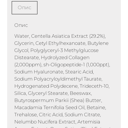
Опис
Опис
Water, Centella Asiatica Extract (29.2%),
Glycerin, Cetyl Ethylhexanoate, Butylene
Glycol, Polyglyceryl-3 Methylglucose
Distearate, Hydrolyzed Collagen
(2,000ppm), sh-Oligopeptide-1 (1,000ppt),
Sodium Hyaluronate, Stearic Acid,
Sodium Polyacryloyldimethyl Taurate,
Hydrogenated Polydecene, Trideceth-10,
Silica, Glyceryl Stearate, Beeswax,
Butyrospermum Parkii (Shea) Butter,
Macadamia Ternifolia Seed Oil, Betaine,
Trehalose, Citric Acid, Sodium Citrate,
Nelumbo Nucifera Extract, Artemisia