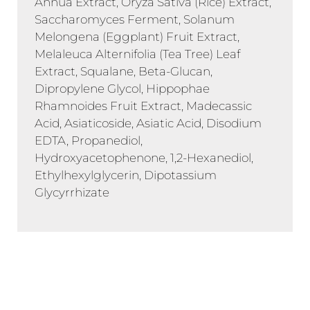
Annua Extract, Oryza Sativa (Rice) Extract,
Saccharomyces Ferment, Solanum
Melongena (Eggplant) Fruit Extract,
Melaleuca Alternifolia (Tea Tree) Leaf
Extract, Squalane, Beta-Glucan,
Dipropylene Glycol, Hippophae
Rhamnoides Fruit Extract, Madecassic
Acid, Asiaticoside, Asiatic Acid, Disodium
EDTA, Propanediol,
Hydroxyacetophenone, 1,2-Hexanediol,
Ethylhexylglycerin, Dipotassium
Glycyrrhizate