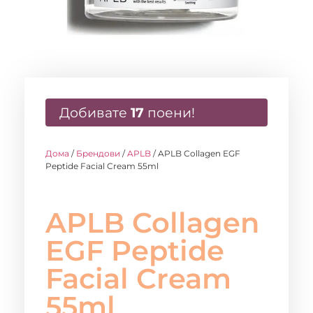
Добивате
17
поени!
Дома
/
Брендови
/
APLB
/ APLB Collagen EGF
Peptide Facial Cream 55ml
APLB Collagen
EGF Peptide
Facial Cream
55ml