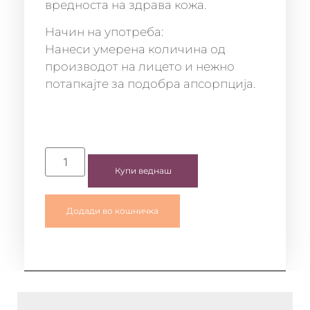
вредноста на здрава кожа.
Начин на употреба:
Нанеси умерена количина од
производот на лицето и нежно
потапкајте за подобра апсорпција.
Купи веднаш
Додади во кошничка