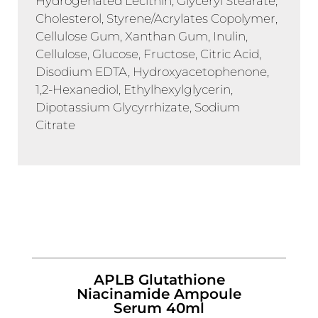
Hydrogenated Lecithin, Glyceryl Stearate,
Cholesterol, Styrene/Acrylates Copolymer,
Cellulose Gum, Xanthan Gum, Inulin,
Cellulose, Glucose, Fructose, Citric Acid,
Disodium EDTA, Hydroxyacetophenone,
1,2-Hexanediol, Ethylhexylglycerin,
Dipotassium Glycyrrhizate, Sodium
Citrate
APLB Glutathione
Niacinamide Ampoule
Serum 40ml