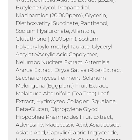
Butylene Glycol, Propanediol,
Niacinamide (20,000ppm), Glycerin,
Diethoxyethyl Succinate, Panthenol,
Sodium Hyaluronate, Allantoin,
Glutathione (1,000ppm), Sodium
Polyacryloyldimethyl Taurate, Glyceryl
Acrylate/Acrylic Acid Copolymer,
Nelumbo Nucifera Extract, Artemisia
Annua Extract, Oryza Sativa (Rice) Extract,
Saccharomyces Ferment, Solanum
Melongena (Eggplant) Fruit Extract,
Melaleuca Alternifolia (Tea Tree) Leaf
Extract, Hydrolyzed Collagen, Squalane,
Beta-Glucan, Dipropylene Glycol,
Hippophae Rhamnoides Fruit Extract,
Adenosine, Madecassic Acid, Asiaticoside,
Asiatic Acid, Caprylic/Capric Triglyceride,