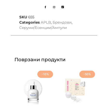
SKU
655
Categories
APLB
,
Брендови
,
Серуми/Есенции/Ампули
Поврзани продукти
-10%
-50%