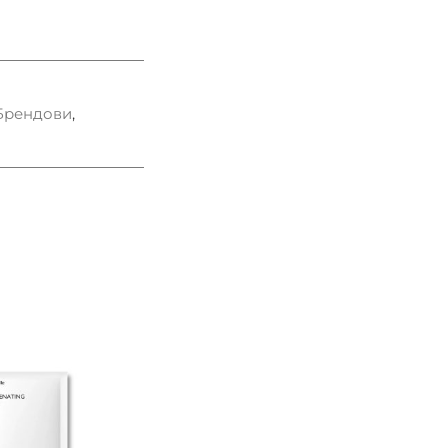
Брендови
,