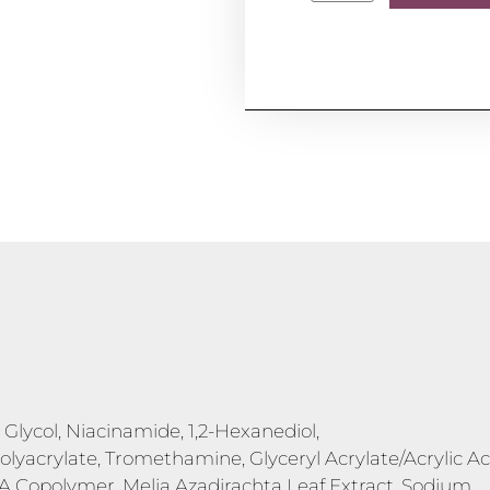
 Glycol, Niacinamide, 1,2-Hexanediol,
acrylate, Tromethamine, Glyceryl Acrylate/Acrylic Ac
Copolymer, Melia Azadirachta Leaf Extract, Sodium