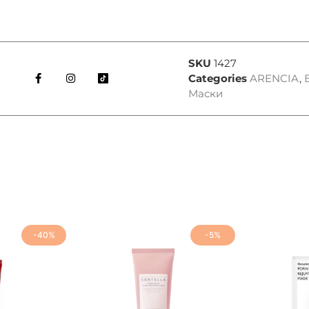
SKU
1427
Categories
ARENCIA
,
Маски
-40%
-5%