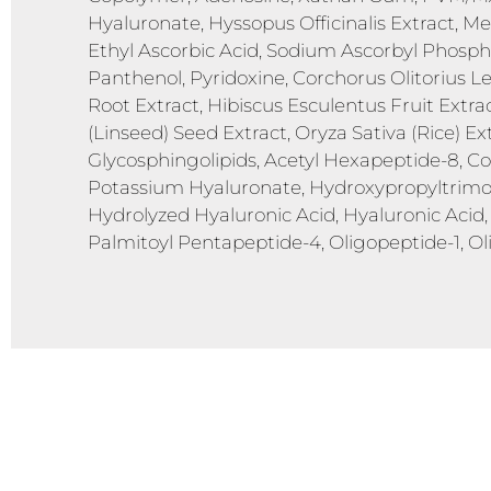
Hyaluronate, Hyssopus Officinalis Extract, Me
Ethyl Ascorbic Acid, Sodium Ascorbyl Phospha
Panthenol, Pyridoxine, Corchorus Olitorius Le
Root Extract, Hibiscus Esculentus Fruit Extr
(Linseed) Seed Extract, Oryza Sativa (Rice) 
Glycosphingolipids, Acetyl Hexapeptide-8, C
Potassium Hyaluronate, Hydroxypropyltrimo
Hydrolyzed Hyaluronic Acid, Hyaluronic Acid
Palmitoyl Pentapeptide-4, Oligopeptide-1, O