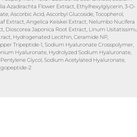
lia Azadirachta Flower Extract, Ethylhexylglycerin, 3-O-
te, Ascorbic Acid, Ascorbyl Glucoside, Tocopherol,
af Extract, Angelica Keiskei Extract, Nelumbo Nucifera
act, Dioscorea Japonica Root Extract, Linum Usitatissi
Extract, Hydrogenated Lecithin, Ceramide NP,
opper Tripeptide-1, Sodium Hyaluronate Crosspolymer,
nium Hyaluronate, Hydrolyzed Sodium Hyaluronate,
, Pentylene Glycol, Sodium Acetylated Hyaluronate,
ligopeptide-2