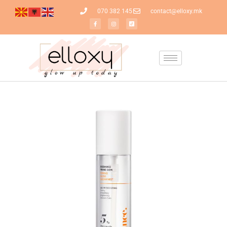
070 382 145
contact@elloxy.mk