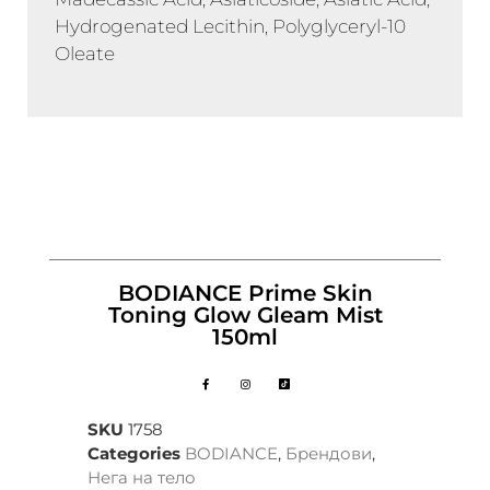
Hydrogenated Lecithin, Polyglyceryl-10
Oleate
BODIANCE Prime Skin
Toning Glow Gleam Mist
150ml
SKU
1758
Categories
BODIANCE
,
Брендови
,
Нега на тело