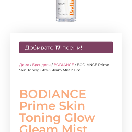
Добивате
17
поени!
Дома
/
Брендови
/
BODIANCE
/ BODIANCE Prime
Skin Toning Glow Gleam Mist 150ml
BODIANCE
Prime Skin
Toning Glow
Gleam Mist