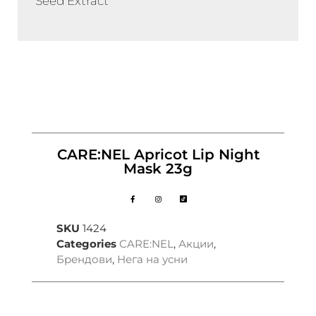
Seed Extract
CARE:NEL Apricot Lip Night
Mask 23g
SKU
1424
Categories
CARE:NEL
,
Акции
,
Брендови
,
Нега на усни