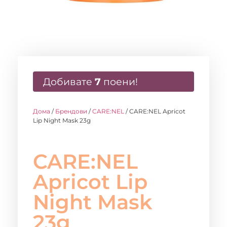
Добивате
7
поени!
Дома
/
Брендови
/
CARE:NEL
/ CARE:NEL Apricot
Lip Night Mask 23g
CARE:NEL
Apricot Lip
Night Mask
23g