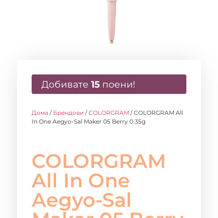
Добивате
15
поени!
Дома
/
Брендови
/
COLORGRAM
/ COLORGRAM All
In One Aegyo-Sal Maker 05 Berry 0.35g
COLORGRAM
All In One
Aegyo-Sal