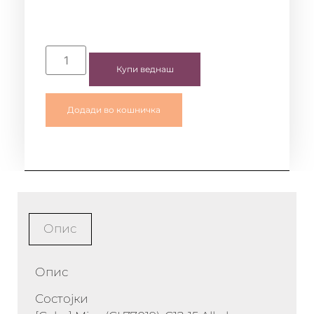
Купи веднаш
Додади во кошничка
Опис
Опис
Состојки