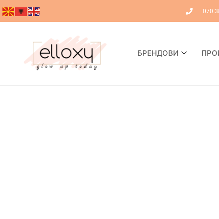
070 3
БРЕНДОВИ
ПРО