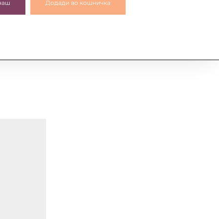
наш
Додади во кошничка