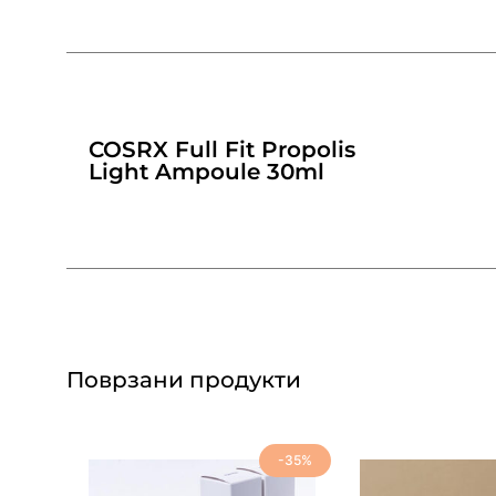
COSRX Full Fit Propolis
Light Ampoule 30ml
Поврзани продукти
-35%