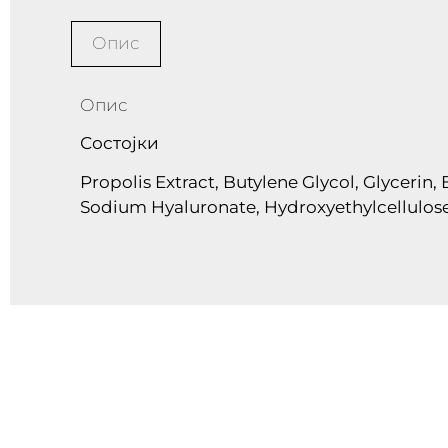
Опис
Опис
Состојки
Propolis Extract, Butylene Glycol, Glycerin, 
Sodium Hyaluronate, Hydroxyethylcellulose