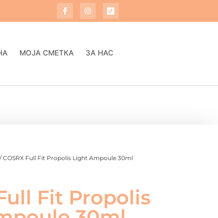
НА
МОЈА СМЕТКА
ЗА НАС
/ COSRX Full Fit Propolis Light Ampoule 30ml
ull Fit Propolis
Ampoule 30ml