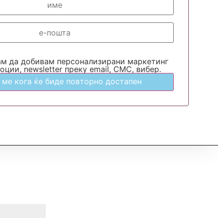
ам да добивам персонализирани маркетинг
оции, newsletter преку email, СМС, вибер.
 ме кога ќе биде повторно достапен