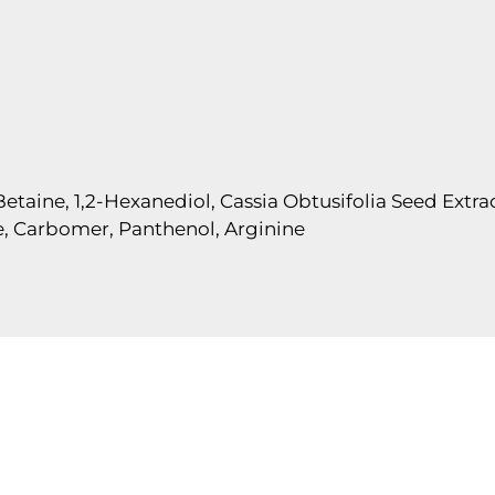
Betaine, 1,2-Hexanediol, Cassia Obtusifolia Seed Extrac
, Carbomer, Panthenol, Arginine