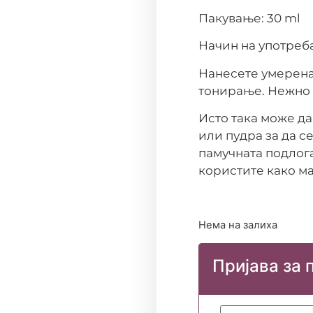
Пакување: 30 ml
Начин на употреб
Нанесете умерена
тонирање. Нежно т
Исто така може д
или пудра за да се
памучната подлога
користите како ма
Нема на залиха
Пријава за 