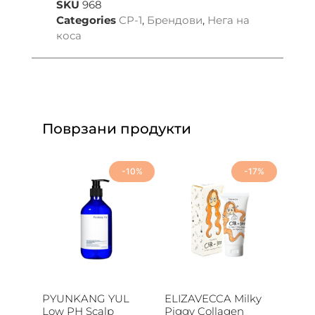
SKU
968
Categories
CP-1
,
Брендови
,
Нега на
коса
Поврзани продукти
-10%
-17%
PYUNKANG YUL
ELIZAVECCA Milky
Low PH Scalp
Piggy Collagen