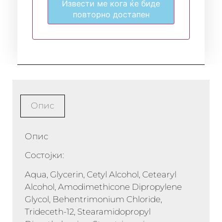
Извести ме кога ќе биде
повторно достапен
Опис
Опис
Состојки:
Aqua, Glycerin, Cetyl Alcohol, Cetearyl
Alcohol, Amodimethicone Dipropylene
Glycol, Behentrimonium Chloride,
Trideceth-12, Stearamidopropyl