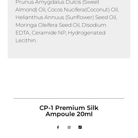
Prunus Amygdalus Dulcis (Sweet
Almond) Oil, Cocos Nucifera(Coconut) Oil,
Helianthus Annuus (Sunflower) Seed Oil,
Moringa Oleifera Seed Oil, Disodium
EDTA, Ceramide NP, Hydrogenated
Lecithin.
CP-1 Premium Silk
Ampoule 20ml