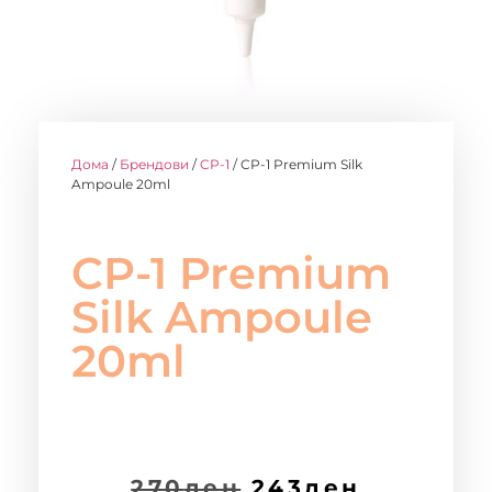
Дома
/
Брендови
/
CP-1
/ CP-1 Premium Silk
Ampoule 20ml
CP-1 Premium
Silk Ampoule
20ml
270
ден
243
ден