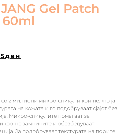
JANG Gel Patch
 60ml
45
ден
 со 2 милиони микро-спикули кои нежно ја
урата на кожата и го подобруваат сјајот без
ја. Микро-спикулите помагаат за
икро-нерамнините и обезбедуваат
ција. Ја подобруваат текстурата на порите