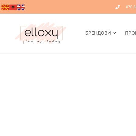
070 3
БРЕНДОВИ
ПРО