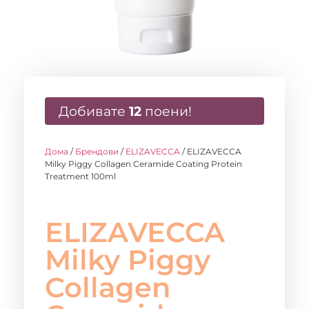
Добивате
12
поени!
Дома
/
Брендови
/
ELIZAVECCA
/ ELIZAVECCA
Milky Piggy Collagen Ceramide Coating Protein
Treatment 100ml
ELIZAVECCA
Milky Piggy
Collagen