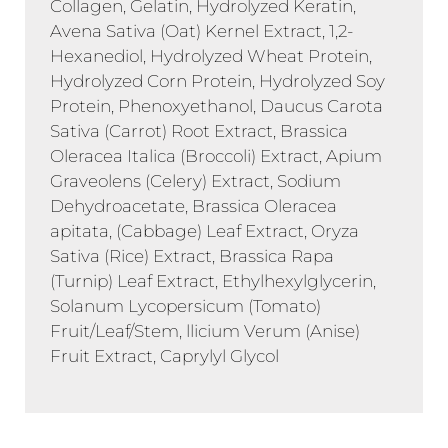
Collagen, Gelatin, Hydrolyzed Keratin,
Avena Sativa (Oat) Kernel Extract, 1,2-
Hexanediol, Hydrolyzed Wheat Protein,
Hydrolyzed Corn Protein, Hydrolyzed Soy
Protein, Phenoxyethanol, Daucus Carota
Sativa (Carrot) Root Extract, Brassica
Oleracea Italica (Broccoli) Extract, Apium
Graveolens (Celery) Extract, Sodium
Dehydroacetate, Brassica Oleracea
apitata, (Cabbage) Leaf Extract, Oryza
Sativa (Rice) Extract, Brassica Rapa
(Turnip) Leaf Extract, Ethylhexylglycerin,
Solanum Lycopersicum (Tomato)
Fruit/Leaf/Stem, llicium Verum (Anise)
Fruit Extract, Caprylyl Glycol