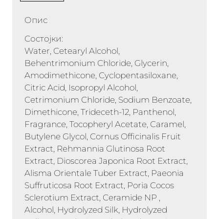
Опис
Состојки:
Water, Cetearyl Alcohol,
Behentrimonium Chloride, Glycerin,
Amodimethicone, Cyclopentasiloxane,
Citric Acid, Isopropyl Alcohol,
Cetrimonium Chloride, Sodium Benzoate,
Dimethicone, Trideceth-12, Panthenol,
Fragrance, Tocopheryl Acetate, Caramel,
Butylene Glycol, Cornus Officinalis Fruit
Extract, Rehmannia Glutinosa Root
Extract, Dioscorea Japonica Root Extract,
Alisma Orientale Tuber Extract, Paeonia
Suffruticosa Root Extract, Poria Cocos
Sclerotium Extract, Ceramide NP ,
Alcohol, Hydrolyzed Silk, Hydrolyzed