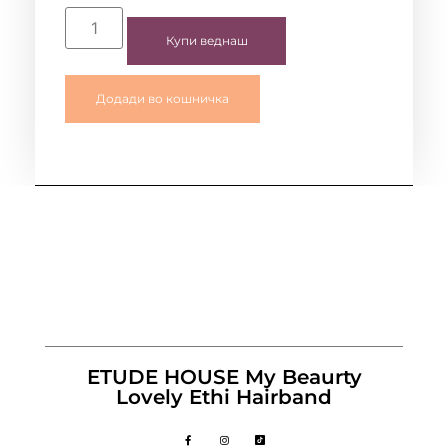
Купи веднаш
Додади во кошничка
ETUDE HOUSE My Beaurty
Lovely Ethi Hairband