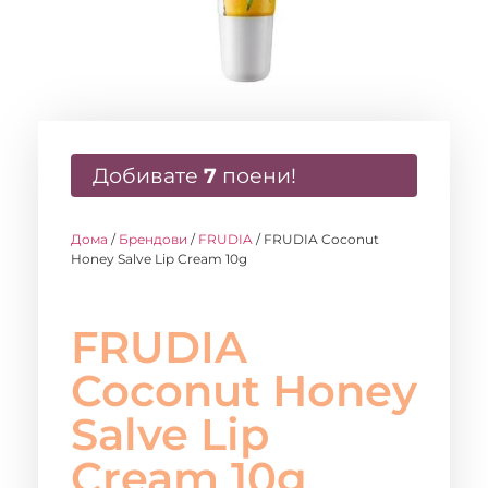
Добивате
7
поени!
Дома
/
Брендови
/
FRUDIA
/ FRUDIA Coconut
Honey Salve Lip Cream 10g
FRUDIA
Coconut Honey
Salve Lip
Cream 10g