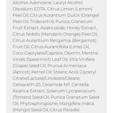
Alcohol, Adenosine, Lauryl Alcohol,
Disodium EDTA, Citrus Limon (Lemon)
Peel Oil, Citrus Aurantium Dulcis (Orange)
Peel Oil, Trideceth-6, Punica Granatum
Fruit Extract, Asiaticoside, Honey Extract,
Citrus Nobilis (Mandarin Orange) Peel Oil,
Citrus Aurantium Bergamia (Bergamot)
Fruit Oil, Citrus Aurantifolia (Lime) Oil,
Coco-Caprylate/Caprate, Dextrin, Mentha
Viridis (Spearmint) Leaf Oil, Vitis Vinifera
(Grape) Seed Oil, Prunus Armeniaca
(Apricot) Kernel Oil, Stearic Acid, Glyceryl
Citrate/Lactate/Linoleate/Oleate,
Ceteareth-20, Ceramide NP, Centella
Asiatica Extract, Solanum Lycopersicum
(Tomato) Seed Oil, Punica Granatum Seed
Oil, Phytosphingosine, Mangifera Indica
(Mango) Seed Oil, Citrus Paradisi