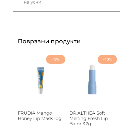
на усни
Поврзани продукти
-5%
-10%
FRUDIA Mango
DR.ALTHEA Soft
Honey Lip Mask 10g
Melting Fresh Lip
Balm 3.2g