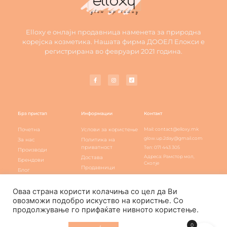
Elloxy е онлајн продавница наменета за природна
корејска козметика. Нашата фирма ДООЕЛ Елокси е
регистрирана во февруари 2021 година.
Брз пристап
Информации
Контакт
Почетна
Услови за користење
Mail: contact@elloxy.mk
glow.up.2day@gmail.com
За нас
Политика на
приватност
Тел: 071 443 305
Производи
Адреса: Рамстор мол,
Достава
Брендови
Скопје
Продавници
Блог
Elloxy loyalty
Контакт
Оваа страна користи колачиња со цел да Ви
овозможи подобро искуство на користње. Со
продолжување го прифаќате нивното користење.
Elloxy Cosmetic © All rights reserved
0