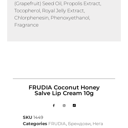
(Grapefruit) Seed Oil, Propolis Extract,
Tocopherol, Royal Jelly Extract,
Chlorphenesin, Phenoxyethanol,
Fragrance
FRUDIA Coconut Honey
Salve Lip Cream 10g
SKU
1449
Categories
FRUDIA
,
Брендови
,
Нега