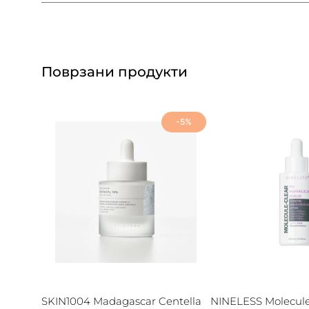
Поврзани продукти
-5%
SKIN1004 Madagascar Centella
NINELESS Molecule