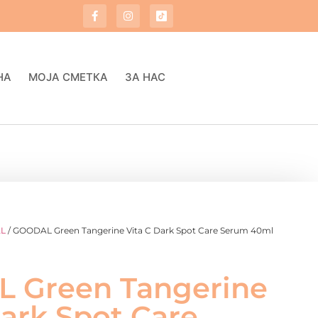
НА
МОЈА СМЕТКА
ЗА НАС
L
/ GOODAL Green Tangerine Vita C Dark Spot Care Serum 40ml
 Green Tangerine
Dark Spot Care