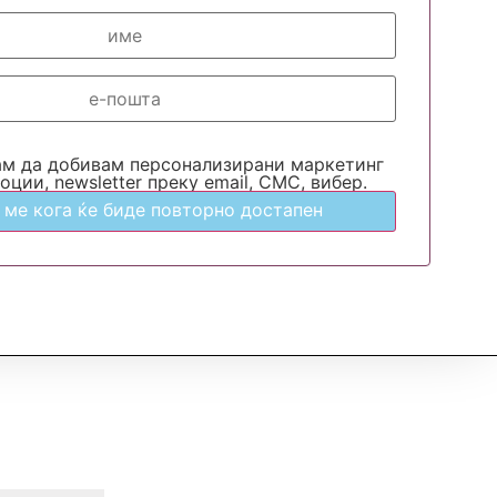
ам да добивам персонализирани маркетинг
оции, newsletter преку email, СМС, вибер.
 ме кога ќе биде повторно достапен