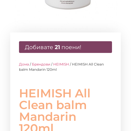
Добивате
21
поени!
Дома
/
Брендови
/
HEIMISH
/ HEIMISH All Clean
balm Mandarin 120ml
HEIMISH All
Clean balm
Mandarin
120ml