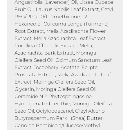
Angustifolia (Lavender) Oil, Litsea Cubeba
Fruit Oil, Laurus Nobilis Leaf Extract, Cetyl
PEG/PPG-10/1 Dimethicone, 1,2-
Hexanediol, Curcuma Longa (Turmeric)
Root Extract, Melia Azadirachta Flower
Extract, Melia Azadirachta Leaf Extract,
Corallina Officinalis Extract, Melia,
Azadirachta Bark Extract, Moringa
Oleifera Seed Oil, Ocimum Sanctum Leaf
Extract, Tocopheryl Acetate, Eclipta
Prostrata Extract, Melia Azadirachta Leaf
Extract, Moringa Oleifera Seed Oil,
Glycerin, Moringa Oleifera Seed Oil
Ceramide NP, Phytosphingosine,
Hydrogenated Lecithin, Moringa Oleifera
Seed Oil, Octyldodecanol, Oleyl Alcohol,
Butyrospermum Parkii (Shea) Butter,
Candida Bombicola/Glucose/Methyl