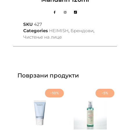
SKU
427
Categories
HEIMISH
,
Брендови
,
Чистење на лице
Поврзани продукти
-10%
-5%