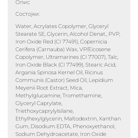
Опис
Состојки:
Water, Acrylates Copolymer, Glyceryl
Stearate SE, Glycerin, Alcohol Denat., PVP,
Iron Oxide Red (CI 77491), Copernicia
Cerifera (Carnauba) Wax, VP/Eicosene
Copolymer, Ultramarines (CI 77007), Talc,
Iron Oxide Black (CI 77499), Stearic Acid,
Argania Spinosa Kernel Oil, Ricinus
Communis (Castor) Seed Oil, Lepidium
Meyenii Root Extract, Mica,
Methylglucamine, Tromethamine,
Glyceryl Caprylate,
Triethoxycaprylylsilane,
Ethylhexylglycerin, Maltodextrin, Xanthan
Gum, Disodium EDTA, Phenoxyethanol,
Sodium Dehydroacetate, Iron Oxide