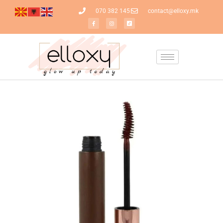
070 382 145
contact@elloxy.mk