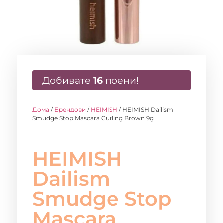
Добивате
16
поени!
Дома
/
Брендови
/
HEIMISH
/ HEIMISH Dailism
Smudge Stop Mascara Curling Brown 9g
HEIMISH
Dailism
Smudge Stop
Mascara