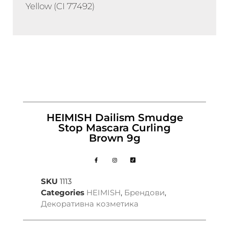
Yellow (CI 77492)
HEIMISH Dailism Smudge
Stop Mascara Curling
Brown 9g
SKU
1113
Categories
HEIMISH
,
Брендови
,
Декоративна козметика