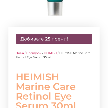
Добивате
25
поени!
Дома
/
Брендови
/
HEIMISH
/ HEIMISH Marine Care
Retinol Eye Serum 30ml
HEIMISH
Marine Care
Retinol Eye
Serum 30ml