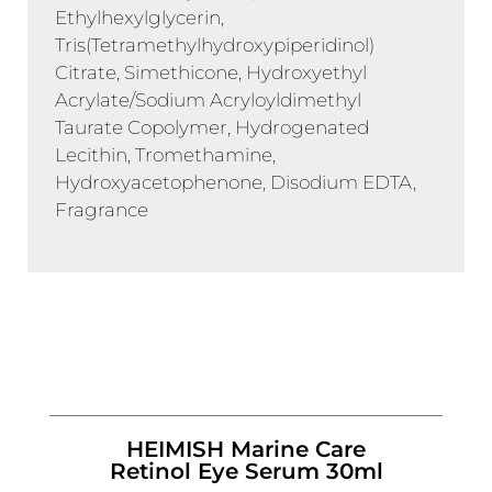
Ethylhexylglycerin,
Tris(Tetramethylhydroxypiperidinol)
Citrate, Simethicone, Hydroxyethyl
Acrylate/Sodium Acryloyldimethyl
Taurate Copolymer, Hydrogenated
Lecithin, Tromethamine,
Hydroxyacetophenone, Disodium EDTA,
Fragrance
HEIMISH Marine Care
Retinol Eye Serum 30ml