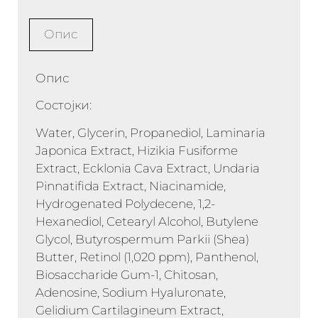
Опис
Опис
Состојки:
Water, Glycerin, Propanediol, Laminaria
Japonica Extract, Hizikia Fusiforme
Extract, Ecklonia Cava Extract, Undaria
Pinnatifida Extract, Niacinamide,
Hydrogenated Polydecene, 1,2-
Hexanediol, Cetearyl Alcohol, Butylene
Glycol, Butyrospermum Parkii (Shea)
Butter, Retinol (1,020 ppm), Panthenol,
Biosaccharide Gum-1, Chitosan,
Adenosine, Sodium Hyaluronate,
Gelidium Cartilagineum Extract,