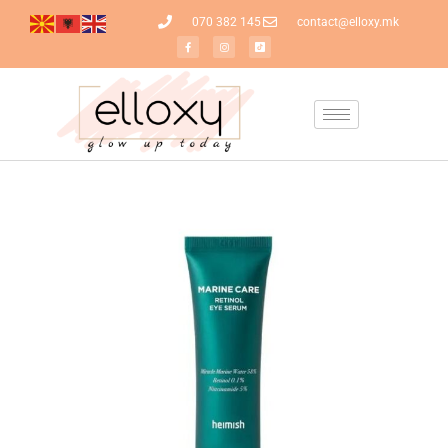
070 382 145
contact@elloxy.mk