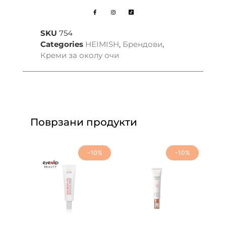
SKU
754
Categories
HEIMISH
,
Брендови
,
Креми за околу очи
Поврзани продукти
-10%
-10%