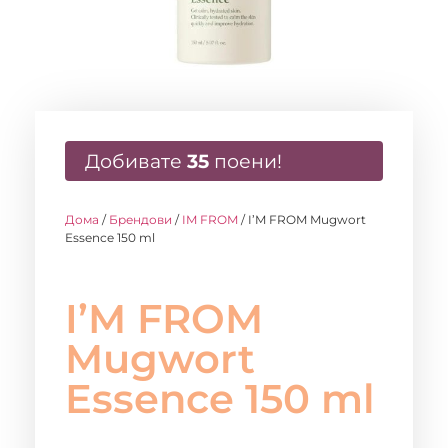
Добивате
35
поени!
Дома
/
Брендови
/
IM FROM
/ I’M FROM Mugwort
Essence 150 ml
I’M FROM
Mugwort
Essence 150 ml