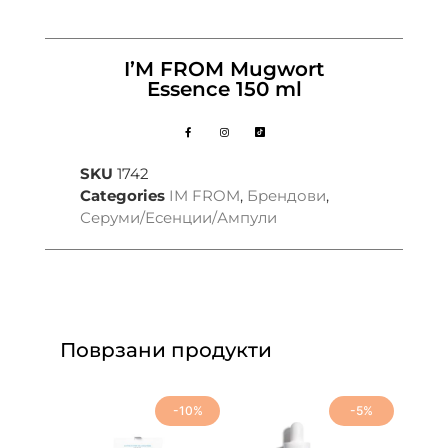
I’M FROM Mugwort
Essence 150 ml
SKU
1742
Categories
IM FROM
,
Брендови
,
Серуми/Есенции/Ампули
Поврзани продукти
-10%
-5%