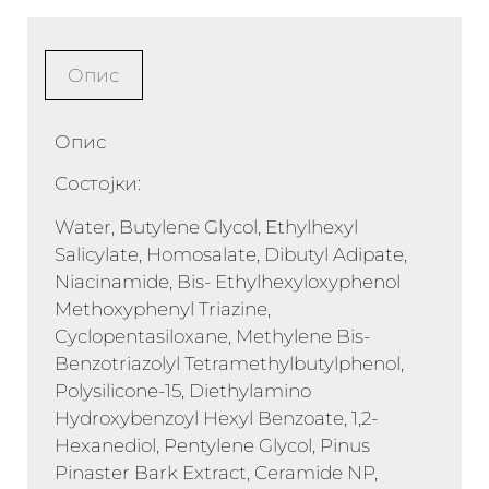
Опис
Опис
Состојки:
Water, Butylene Glycol, Ethylhexyl
Salicylate, Homosalate, Dibutyl Adipate,
Niacinamide, Bis- Ethylhexyloxyphenol
Methoxyphenyl Triazine,
Cyclopentasiloxane, Methylene Bis-
Benzotriazolyl Tetramethylbutylphenol,
Polysilicone-15, Diethylamino
Hydroxybenzoyl Hexyl Benzoate, 1,2-
Hexanediol, Pentylene Glycol, Pinus
Pinaster Bark Extract, Ceramide NP,