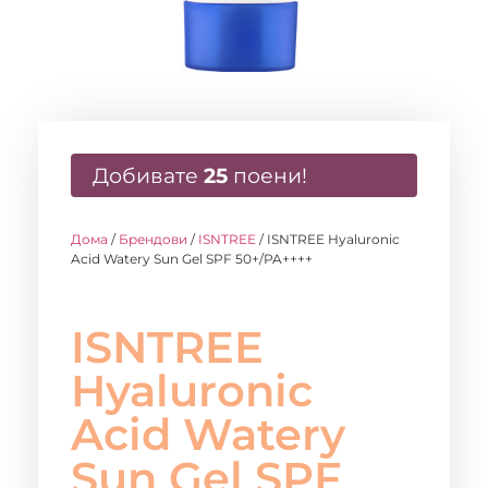
Добивате
25
поени!
Дома
/
Брендови
/
ISNTREE
/ ISNTREE Hyaluronic
Acid Watery Sun Gel SPF 50+/PA++++
ISNTREE
Hyaluronic
Acid Watery
Sun Gel SPF