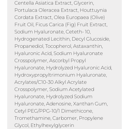
Centella Asiatica Extract, Glycerin,
Portulaca Oleracea Extract, Houttuynia
Cordata Extract, Olea Europaea (Olive)
Fruit Oil, Ficus Carica (Fig) Fruit Extract,
Sodium Hyaluronate, Ceteth- 10,
Hydrogenated Lecithin, Decyl Glucoside,
Propanediol, Tocopherol, Astaxanthin,
Hyaluronic Acid, Sodium Hyaluronate
Crosspolymer, Ascorbyl Propyl
Hyaluronate, Hydrolyzed Hyaluronic Acid,
Hydroxypropyltrimonium Hyaluronate,
Acrylates/C10-30 Alkyl Acrylate
Crosspolymer, Sodium Acetylated
Hyaluronate, Hydrolyzed Sodium
Hyaluronate, Adenosine, Xanthan Gum,
Cetyl PEG/PPG-10/1 Dimethicone,
Tromethamine, Carbomer, Propylene
Glycol, Ethylhexylglycerin