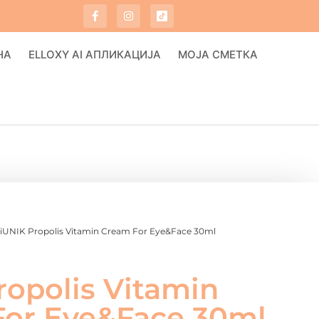
НА
ELLOXY AI АПЛИКАЦИЈА
МОЈА СМЕТКА
 iUNIK Propolis Vitamin Cream For Eye&Face 30ml
ropolis Vitamin
or Eye&Face 30ml