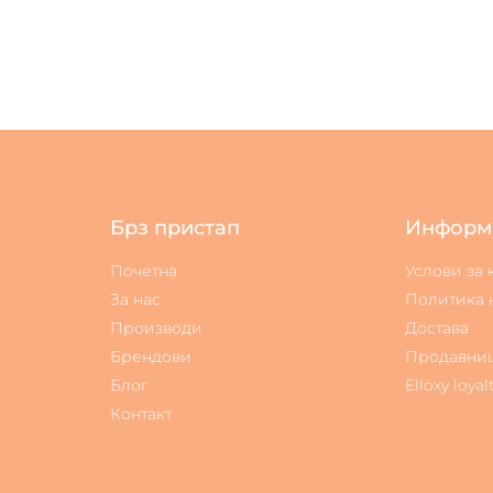
Брз пристап
Информ
Почетна
Услови за
За нас
Политика 
Производи
Достава
Брендови
Продавни
Блог
Elloxy loyal
Контакт