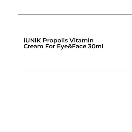
iUNIK Propolis Vitamin
Cream For Eye&Face 30ml