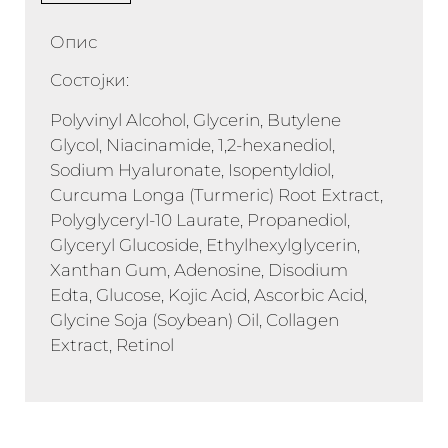
Опис
Состојки:
Polyvinyl Alcohol, Glycerin, Butylene
Glycol, Niacinamide, 1,2-hexanediol,
Sodium Hyaluronate, Isopentyldiol,
Curcuma Longa (Turmeric) Root Extract,
Polyglyceryl-10 Laurate, Propanediol,
Glyceryl Glucoside, Ethylhexylglycerin,
Xanthan Gum, Adenosine, Disodium
Edta, Glucose, Kojic Acid, Ascorbic Acid,
Glycine Soja (Soybean) Oil, Collagen
Extract, Retinol