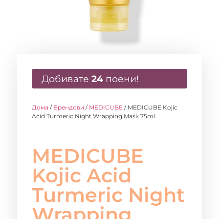
Добивате
24
поени!
Дома
/
Брендови
/
MEDICUBE
/ MEDICUBE Kojic
Acid Turmeric Night Wrapping Mask 75ml
MEDICUBE
Kojic Acid
Turmeric Night
Wrapping