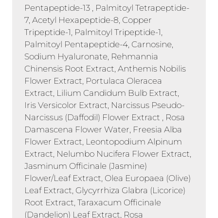
Pentapeptide-13 , Palmitoyl Tetrapeptide-
7, Acetyl Hexapeptide-8, Copper
Tripeptide-1, Palmitoyl Tripeptide-1,
Palmitoyl Pentapeptide-4, Carnosine,
Sodium Hyaluronate, Rehmannia
Chinensis Root Extract, Anthemis Nobilis
Flower Extract, Portulaca Oleracea
Extract, Lilium Candidum Bulb Extract,
Iris Versicolor Extract, Narcissus Pseudo-
Narcissus (Daffodil) Flower Extract , Rosa
Damascena Flower Water, Freesia Alba
Flower Extract, Leontopodium Alpinum
Extract, Nelumbo Nucifera Flower Extract,
Jasminum Officinale (Jasmine)
Flower/Leaf Extract, Olea Europaea (Olive)
Leaf Extract, Glycyrrhiza Glabra (Licorice)
Root Extract, Taraxacum Officinale
(Dandelion) Leaf Extract, Rosa