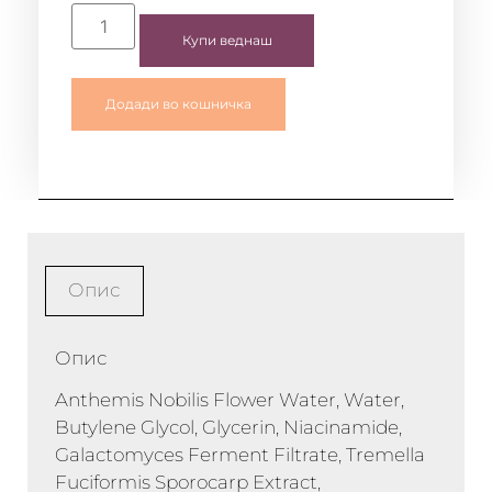
Купи веднаш
Додади во кошничка
Опис
Опис
Anthemis Nobilis Flower Water, Water,
Butylene Glycol, Glycerin, Niacinamide,
Galactomyces Ferment Filtrate, Tremella
Fuciformis Sporocarp Extract,