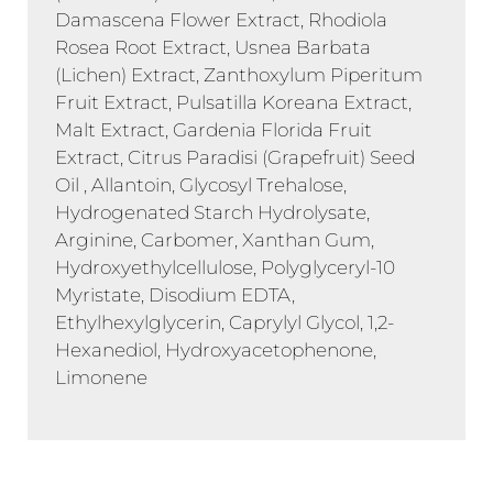
Damascena Flower Extract, Rhodiola
Rosea Root Extract, Usnea Barbata
(Lichen) Extract, Zanthoxylum Piperitum
Fruit Extract, Pulsatilla Koreana Extract,
Malt Extract, Gardenia Florida Fruit
Extract, Citrus Paradisi (Grapefruit) Seed
Oil , Allantoin, Glycosyl Trehalose,
Hydrogenated Starch Hydrolysate,
Arginine, Carbomer, Xanthan Gum,
Hydroxyethylcellulose, Polyglyceryl-10
Myristate, Disodium EDTA,
Ethylhexylglycerin, Caprylyl Glycol, 1,2-
Hexanediol, Hydroxyacetophenone,
Limonene