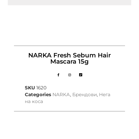
NARKA Fresh Sebum Hair
Mascara 15g
SKU
1620
Categories
NARKA
,
Брендови
,
Нега
на коса