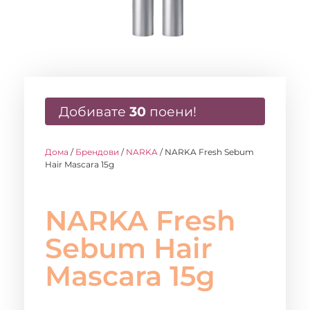
Добивате
30
поени!
Дома
/
Брендови
/
NARKA
/ NARKA Fresh Sebum
Hair Mascara 15g
NARKA Fresh
Sebum Hair
Mascara 15g