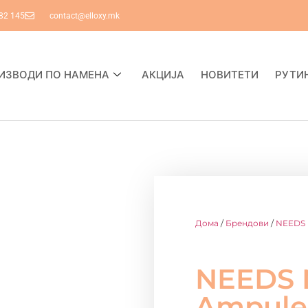
82 145
contact@elloxy.mk
ИЗВОДИ ПО НАМЕНА
АКЦИЈА
НОВИТЕТИ
РУТИ
Дома
/
Брендови
/
NEEDS
NEEDS 
Ampule