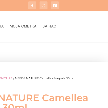
НА
МОЈА СМЕТКА
ЗА НАС
 NATURE
/ NEEDS NATURE Camellea Ampule 30ml
NATURE Camellea
 30ml