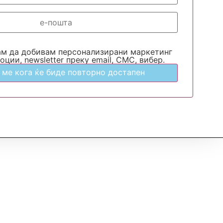
ам да добивам персонализирани маркетинг
оции, newsletter преку email, СМС, вибер.
 ме кога ќе биде повторно достапен