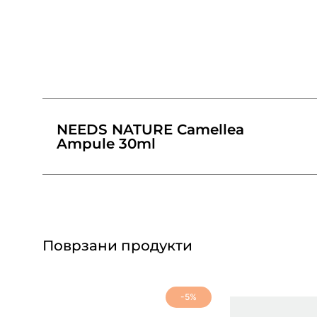
NEEDS NATURE Camellea
Ampule 30ml
Поврзани продукти
-5%