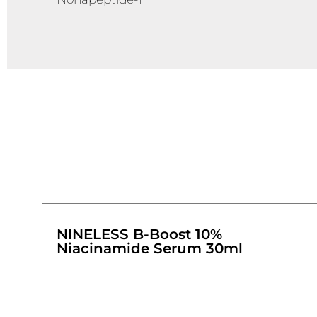
NINELESS B-Boost 10%
Niacinamide Serum 30ml