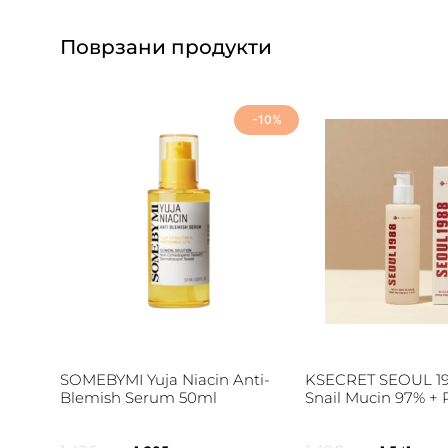
Поврзани продукти
-10%
SOMEBYMI Yuja Niacin Anti-
KSECRET SEOUL 198
Blemish Serum 50ml
Snail Mucin 97% + 