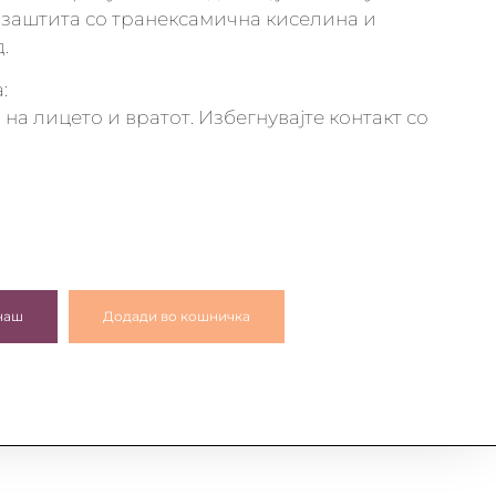
 заштита со транексамична киселина и
.
:
 на лицето и вратот. Избегнувајте контакт со
наш
Додади во кошничка