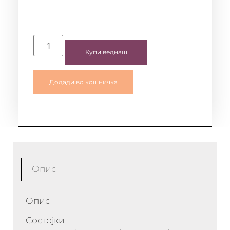
Купи веднаш
Додади во кошничка
Опис
Опис
Состојки