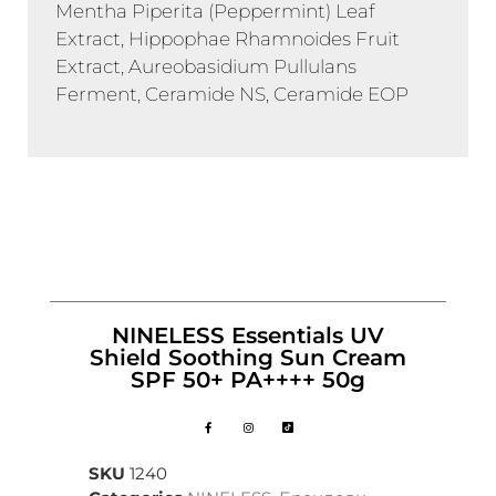
Mentha Piperita (Peppermint) Leaf
Extract, Hippophae Rhamnoides Fruit
Extract, Aureobasidium Pullulans
Ferment, Ceramide NS, Ceramide EOP
NINELESS Essentials UV
Shield Soothing Sun Cream
SPF 50+ PA++++ 50g
SKU
1240