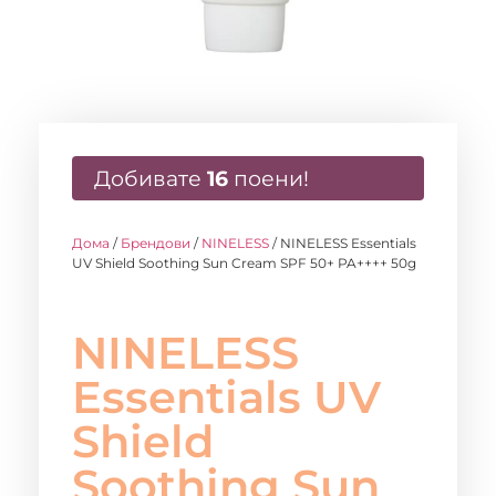
Добивате
16
поени!
Дома
/
Брендови
/
NINELESS
/ NINELESS Essentials
UV Shield Soothing Sun Cream SPF 50+ PA++++ 50g
NINELESS
Essentials UV
Shield
Soothing Sun