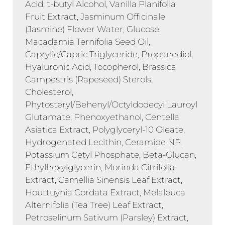
Acid, t-butyl Alcohol, Vanilla Planifolia
Fruit Extract, Jasminum Officinale
(Jasmine) Flower Water, Glucose,
Macadamia Ternifolia Seed Oil,
Caprylic/Capric Triglyceride, Propanediol,
Hyaluronic Acid, Tocopherol, Brassica
Campestris (Rapeseed) Sterols,
Cholesterol,
Phytosteryl/Behenyl/Octyldodecyl Lauroyl
Glutamate, Phenoxyethanol, Centella
Asiatica Extract, Polyglyceryl-10 Oleate,
Hydrogenated Lecithin, Ceramide NP,
Potassium Cetyl Phosphate, Beta-Glucan,
Ethylhexylglycerin, Morinda Citrifolia
Extract, Camellia Sinensis Leaf Extract,
Houttuynia Cordata Extract, Melaleuca
Alternifolia (Tea Tree) Leaf Extract,
Petroselinum Sativum (Parsley) Extract,