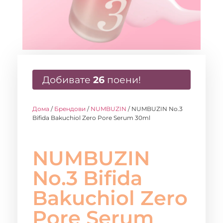
Добивате
26
поени!
Дома
/
Брендови
/
NUMBUZIN
/ NUMBUZIN No.3
Bifida Bakuchiol Zero Pore Serum 30ml
NUMBUZIN
No.3 Bifida
Bakuchiol Zero
Pore Serum