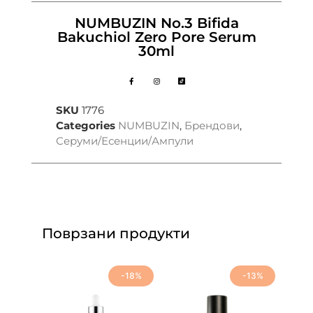
NUMBUZIN No.3 Bifida
Bakuchiol Zero Pore Serum
30ml
SKU
1776
Categories
NUMBUZIN
,
Брендови
,
Серуми/Есенции/Ампули
Поврзани продукти
-18%
-13%