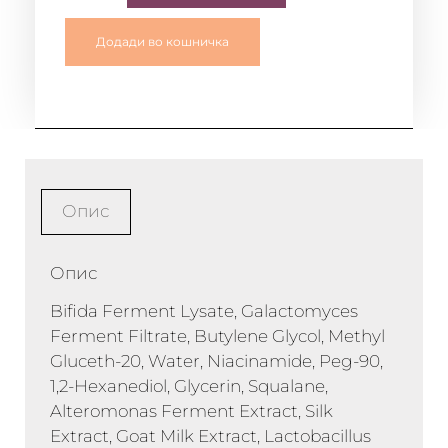
Додади во кошничка
Опис
Опис
Bifida Ferment Lysate, Galactomyces
Ferment Filtrate, Butylene Glycol, Methyl
Gluceth-20, Water, Niacinamide, Peg-90,
1,2-Hexanediol, Glycerin, Squalane,
Alteromonas Ferment Extract, Silk
Extract, Goat Milk Extract, Lactobacillus