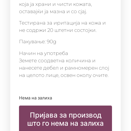
која ја храни и чисти кожата,
оставајќи ја мазна и со сјај.
Тестирана за иритација на кожа и
не содржи 20 штетни состојки.
Пакување: 90g
Начин на употреба
Земете соодветна количина и
нанесете дебел и рамномерен слој
на целото лице, освен околу очите.
Нема на залиха
Пријава за производ
што го нема на залиха