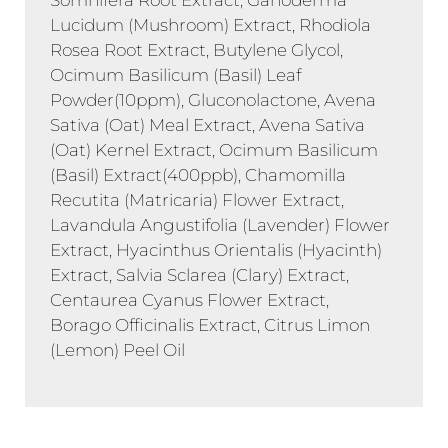
Lucidum (Mushroom) Extract, Rhodiola
Rosea Root Extract, Butylene Glycol,
Ocimum Basilicum (Basil) Leaf
Powder(10ppm), Gluconolactone, Avena
Sativa (Oat) Meal Extract, Avena Sativa
(Oat) Kernel Extract, Ocimum Basilicum
(Basil) Extract(400ppb), Chamomilla
Recutita (Matricaria) Flower Extract,
Lavandula Angustifolia (Lavender) Flower
Extract, Hyacinthus Orientalis (Hyacinth)
Extract, Salvia Sclarea (Clary) Extract,
Centaurea Cyanus Flower Extract,
Borago Officinalis Extract, Citrus Limon
(Lemon) Peel Oil