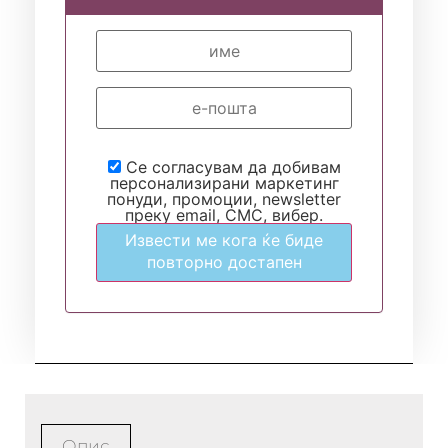
Се согласувам да добивам
персонализирани маркетинг
понуди, промоции, newsletter
преку email, СМС, вибер.
Извести ме кога ќе биде
повторно достапен
Опис