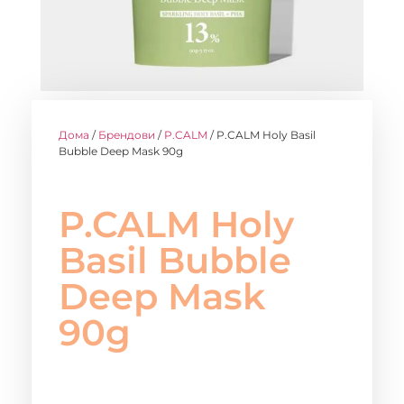
Дома
/
Брендови
/
P.CALM
/ P.CALM Holy Basil
Bubble Deep Mask 90g
P.CALM Holy
Basil Bubble
Deep Mask
90g