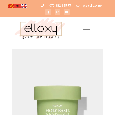
070 382 145
contact@elloxy.mk