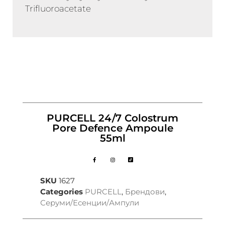
Trifluoroacetate
PURCELL 24/7 Colostrum
Pore Defence Ampoule
55ml
SKU
1627
Categories
PURCELL
,
Брендови
,
Серуми/Есенции/Ампули