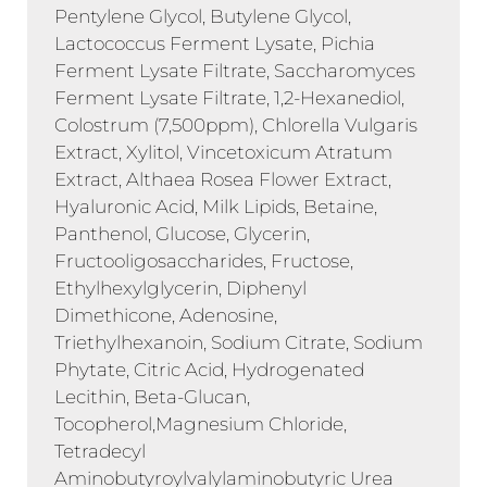
Pentylene Glycol, Butylene Glycol,
Lactococcus Ferment Lysate, Pichia
Ferment Lysate Filtrate, Saccharomyces
Ferment Lysate Filtrate, 1,2-Hexanediol,
Colostrum (7,500ppm), Chlorella Vulgaris
Extract, Xylitol, Vincetoxicum Atratum
Extract, Althaea Rosea Flower Extract,
Hyaluronic Acid, Milk Lipids, Betaine,
Panthenol, Glucose, Glycerin,
Fructooligosaccharides, Fructose,
Ethylhexylglycerin, Diphenyl
Dimethicone, Adenosine,
Triethylhexanoin, Sodium Citrate, Sodium
Phytate, Citric Acid, Hydrogenated
Lecithin, Beta-Glucan,
Tocopherol,Magnesium Chloride,
Tetradecyl
Aminobutyroylvalylaminobutyric Urea