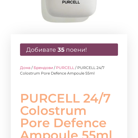
Добивате
35
поени!
Дома
/
Брендови
/
PURCELL
/ PURCELL 24/7
Colostrum Pore Defence Ampoule 55ml
PURCELL 24/7
Colostrum
Pore Defence
Ampoule 55ml