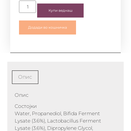
Купи веднаш
Додади во кошничка
Опис
Опис
Состојки
Water, Propanediol, Bifida Ferment
Lysate (3.6%), Lactobacillus Ferment
Lysate (3.6%), Dipropylene Glycol,