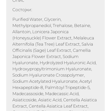
Опис
Состојки:
Purified Water, Glycerin,
Methylpropanediol, Trehalose, Betaine,
Allantoin, Lonicera Japonica
(Honeysuckle) Flower Extract, Melaleuca
Alternifolia (Tea Tree) Leaf Extract, Salvia
Officinalis (Sage) Leaf Extract, Camellia
Japonica Flower Extract, Sodium
Hyaluronate, Hydrolyzed Hyaluronic Acid,
Hydroxypropyltrimonium Hyaluronate,
Sodium Hyaluronate Crosspolymer,
Sodium Acetylated Hyaluronate, Acetyl
Hexapeptide-8, Palmitoyl Tripeptide-5,
Madecassoside, Madecassic Acid,
Asiaticoside, Asiatic Acid, Centella Asiatica
Extract, Centella Asiatica Leaf Extract,