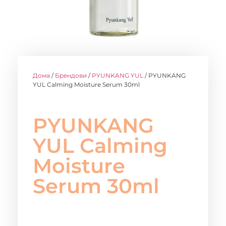
Дома
/
Брендови
/
PYUNKANG YUL
/ PYUNKANG
YUL Calming Moisture Serum 30ml
PYUNKANG
YUL Calming
Moisture
Serum 30ml