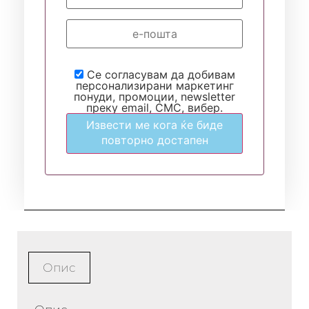
Се согласувам да добивам
персонализирани маркетинг
понуди, промоции, newsletter
преку email, СМС, вибер.
Извести ме кога ќе биде
повторно достапен
Опис