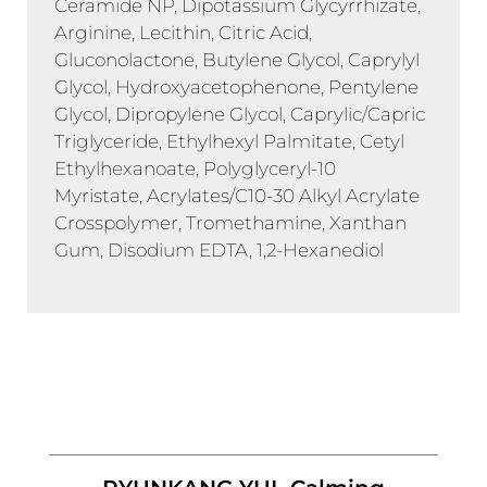
Ceramide NP, Dipotassium Glycyrrhizate,
Arginine, Lecithin, Citric Acid,
Gluconolactone, Butylene Glycol, Caprylyl
Glycol, Hydroxyacetophenone, Pentylene
Glycol, Dipropylene Glycol, Caprylic/Capric
Triglyceride, Ethylhexyl Palmitate, Cetyl
Ethylhexanoate, Polyglyceryl-10
Myristate, Acrylates/C10-30 Alkyl Acrylate
Crosspolymer, Tromethamine, Xanthan
Gum, Disodium EDTA, 1,2-Hexanediol