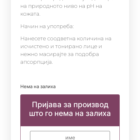
на природното ниво на pH на
кожата.
Начин на употреба:
Нанесете соодветна количина на
исчистено и тонирано лице и
нежно масирајте за подобра
апсорпција.
Нема на залиха
Пријава за производ
што го нема на залиха