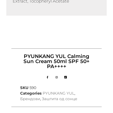
Extract, Tocopheryl Acetate
PYUNKANG YUL Calming
Sun Cream 50ml SPF 50+
PA++++
SKU
590
Categories
PYUNKANG YUL
,
Брендови
,
Заштита од сонце