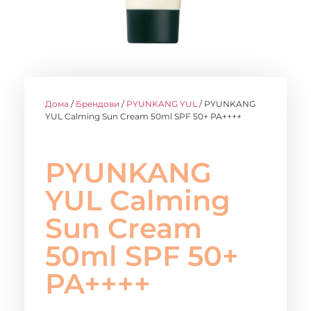
Дома
/
Брендови
/
PYUNKANG YUL
/ PYUNKANG
YUL Calming Sun Cream 50ml SPF 50+ PA++++
PYUNKANG
YUL Calming
Sun Cream
50ml SPF 50+
PA++++