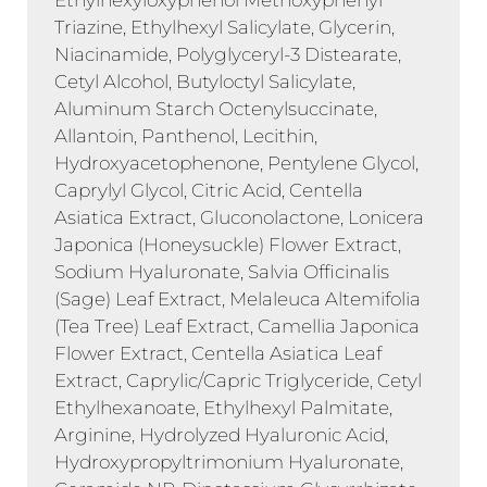
Ethylhexyloxyphenol Methoxyphenyl
Triazine, Ethylhexyl Salicylate, Glycerin,
Niacinamide, Polyglyceryl-3 Distearate,
Cetyl Alcohol, Butyloctyl Salicylate,
Aluminum Starch Octenylsuccinate,
Allantoin, Panthenol, Lecithin,
Hydroxyacetophenone, Pentylene Glycol,
Caprylyl Glycol, Citric Acid, Centella
Asiatica Extract, Gluconolactone, Lonicera
Japonica (Honeysuckle) Flower Extract,
Sodium Hyaluronate, Salvia Officinalis
(Sage) Leaf Extract, Melaleuca Altemifolia
(Tea Tree) Leaf Extract, Camellia Japonica
Flower Extract, Centella Asiatica Leaf
Extract, Caprylic/Capric Triglyceride, Cetyl
Ethylhexanoate, Ethylhexyl Palmitate,
Arginine, Hydrolyzed Hyaluronic Acid,
Hydroxypropyltrimonium Hyaluronate,