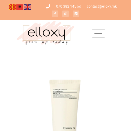
070 382 145
contact@elloxy.mk