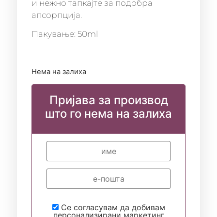
и нежно тапкајте за подобра
апсорпција.
Пакување: 50ml
Нема на залиха
Пријава за производ
што го нема на залиха
Се согласувам да добивам
персонализирани маркетинг