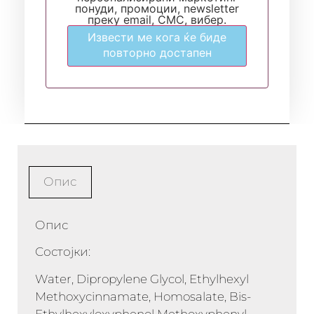
понуди, промоции, newsletter
преку email, СМС, вибер.
Извести ме кога ќе биде
повторно достапен
Опис
Опис
Состојки:
Water, Dipropylene Glycol, Ethylhexyl
Methoxycinnamate, Homosalate, Bis-