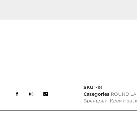
SKU
718
Categories
ROUND LA
Брендови
,
Креми за л