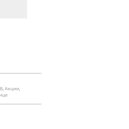
B
,
Акции
,
ице