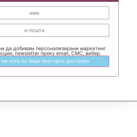
ам да добивам персонализирани маркетинг
оции, newsletter преку email, СМС, вибер.
 ме кога ќе биде повторно достапен