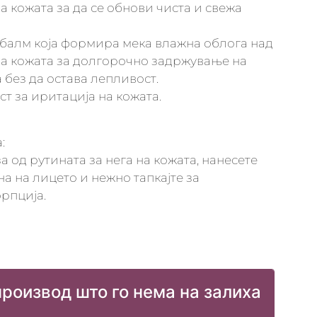
 кожата за да се обнови чиста и свежа
 балм која формира мека влажна облога над
а кожата за долгорочно задржување на
 без да остава лепливост.
ст за иритација на кожата.
:
 од рутината за нега на кожата, нанесете
а на лицето и нежно тапкајте за
рпција.
производ што го нема на залиха