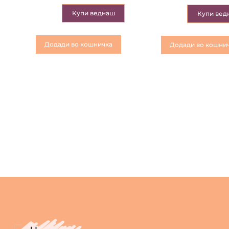
Купи веднаш
Купи вед
Додади во кошничка
Додади во кошни