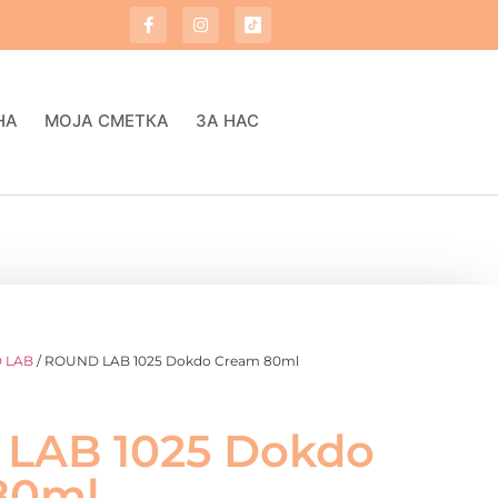
НА
МОЈА СМЕТКА
ЗА НАС
 LAB
/ ROUND LAB 1025 Dokdo Cream 80ml
LAB 1025 Dokdo
80ml