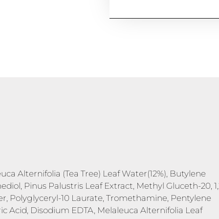
a Alternifolia (Tea Tree) Leaf Water(12%), Butylene
ediol, Pinus Palustris Leaf Extract, Methyl Gluceth-20, 1,
, Polyglyceryl-10 Laurate, Tromethamine, Pentylene
tric Acid, Disodium EDTA, Melaleuca Alternifolia Leaf