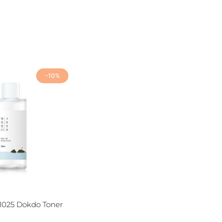
-10%
025 Dokdo Toner