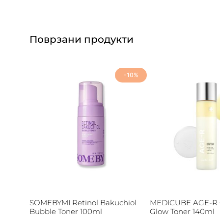
Поврзани продукти
-10%
SOMEBYMI Retinol Bakuchiol
MEDICUBE AGE-R G
Bubble Toner 100ml
Glow Toner 140ml