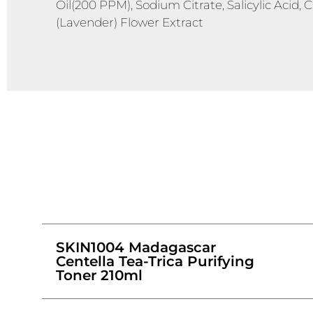
Oil(200 PPM), Sodium Citrate, Salicylic Acid,
(Lavender) Flower Extract
SKIN1004 Madagascar
Centella Tea-Trica Purifying
Toner 210ml