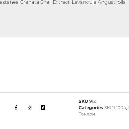
 Castanea Crenata Shell Extract, Lavandula Angustifolia
SKU
912
Categories
SKIN 1004
,
Тонери